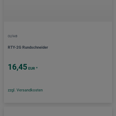
OLFA®
RTY-2G Rundschneider
16,45
*
EUR
zzgl. Versandkosten