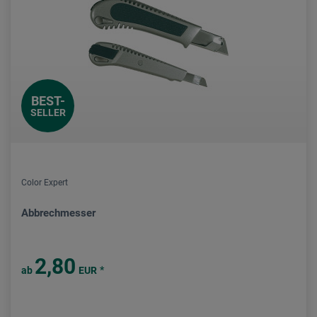
BEST-
SELLER
Color Expert
Abbrechmesser
2,80
*
ab
EUR