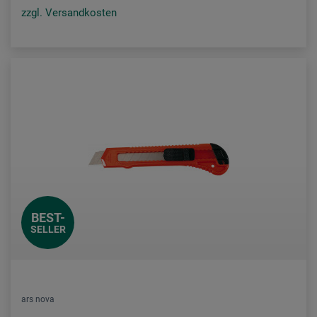
zzgl. Versandkosten
BEST-
SELLER
ars nova