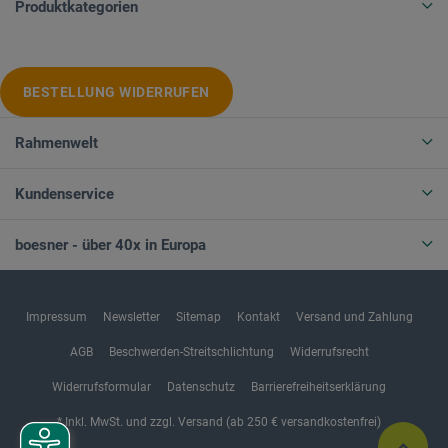
Produktkategorien
BESTELLUNG WIDERRUFEN
Rahmenwelt
Kundenservice
boesner - über 40x in Europa
Impressum
Newsletter
Sitemap
Kontakt
Versand und Zahlung
AGB
Beschwerden-Streitschlichtung
Widerrufsrecht
Widerrufsformular
Datenschutz
Barrierefreiheitserklärung
* Inkl. MwSt. und zzgl. Versand (ab 250 € versandkostenfrei)