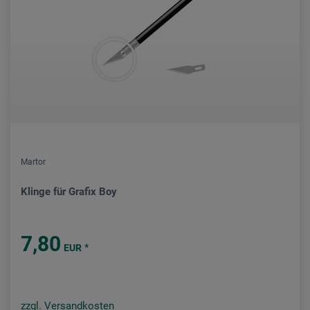
Martor
Klinge für Grafix Boy
7,80
*
EUR
zzgl. Versandkosten