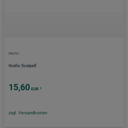
Martor
Grafix Scalpell
15,60
*
EUR
zzgl. Versandkosten