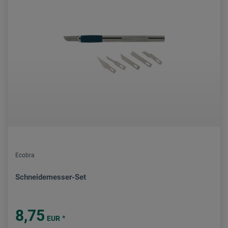
Ecobra
Schneidemesser-Set
8,75
*
EUR