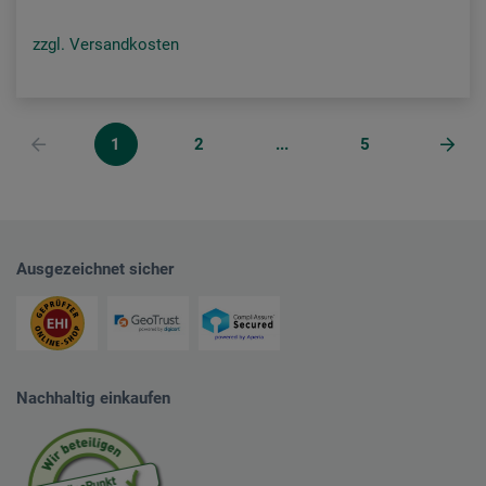
zzgl. Versandkosten
1
2
...
5
Ausgezeichnet sicher
Nachhaltig einkaufen