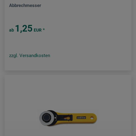
Abbrechmesser
1,25
*
ab
EUR
zzgl. Versandkosten