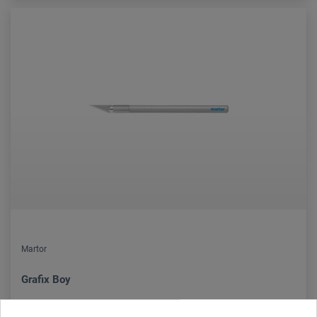
Martor
Grafix Boy