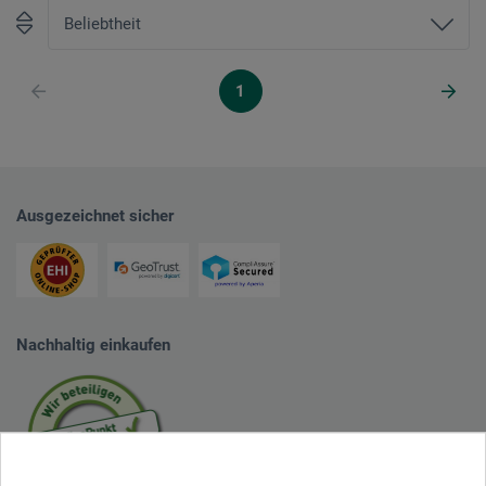
1
Ausgezeichnet sicher
Nachhaltig einkaufen