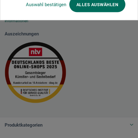
Auswahl bestätigen
ALLES AUSWÄHLEN
Wir nutzen Trusted Shops als unabhängigen Dienstleister für die Einholung
von Bewertungen. Trusted Shops hat Maßnahmen getroffen, um
sicherzustellen, dass es es sich um echte Bewertungen handelt.
Mehr
Informationen
Auszeichnungen
Produktkategorien