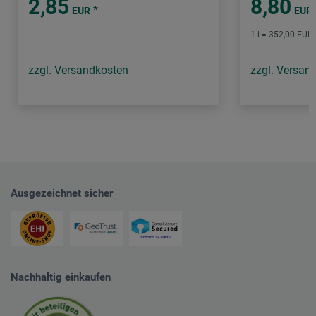
2,85
8,80
*
EUR
EUR
1 l = 352,00 EUR 
zzgl. Versandkosten
zzgl. Versan
Ausgezeichnet sicher
Nachhaltig einkaufen