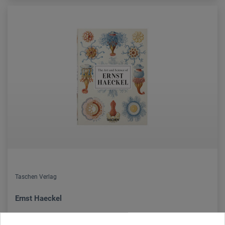
Taschen Verlag
Ernst Haeckel