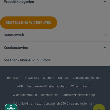
Produktkategorien
BESTELLUNG WIDERRUFEN
Rahmenwelt
Kundenservice
boesner - über 40x in Europa
Impressum
Newsletter
Sitemap
Kontakt
Versand und Zahlung
AGB
Beschwerden-Streitschlichtung
Widerrufsrecht
Widerrufsformular
Datenschutz
Barrierefreiheitserklärung
* Inkl. MwSt. und zzgl. Versand (ab 250 € versandkostenfrei)