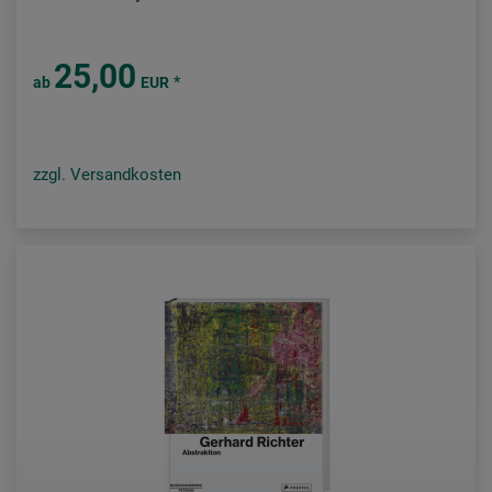
25,00
*
ab
EUR
zzgl. Versandkosten