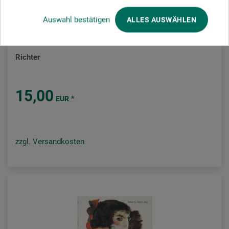
Auswahl bestätigen
ALLES AUSWÄHLEN
Taschen Verlag
Richter
15,00
*
EUR
zzgl. Versandkosten