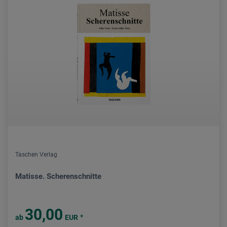
Taschen Verlag
Matisse. Scherenschnitte
30,00
*
ab
EUR