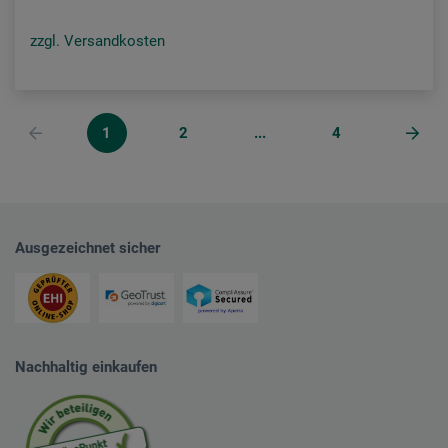
zzgl. Versandkosten
1
2
...
4
Ausgezeichnet sicher
Nachhaltig einkaufen