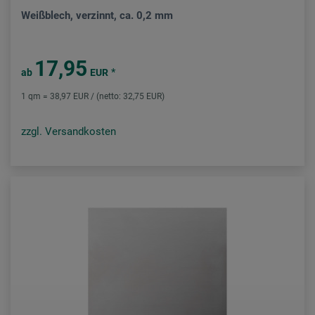
Weißblech, verzinnt, ca. 0,2 mm
17,95
*
ab
EUR
1 qm = 38,97 EUR / (netto: 32,75 EUR)
zzgl. Versandkosten