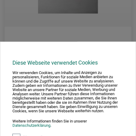
HEROS
Stahlblech, roh, ca. 0,5 mm
Diese Webseite verwendet Cookies
Wir verwenden Cookies, um Inhalte und Anzeigen zu
personalisieren, Funktionen für soziale Medien anbieten zu
11,60
können und die Zugriffe auf unsere Website zu analysieren.
*
ab
EUR
Zudem geben wir Informationen zu Ihrer Verwendung unserer
Website an unsere Partner für soziale Medien, Werbung und
Analysen weiter. Unsere Partner führen diese Informationen
1 qm = 46,40 EUR / (netto: 38,99 EUR)
möglicherweise mit weiteren Daten zusammen, die Sie ihnen
bereitgestellt haben oder die sie im Rahmen Ihrer Nutzung der
Dienste gesammelt haben. Sie geben Einwilligung zu unseren
zzgl. Versandkosten
Cookies, wenn Sie unsere Webseite weiterhin nutzen.
Weitere Informationen finden Sie in unserer
Datenschutzerklärung
.