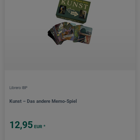
Librero IBP
Kunst – Das andere Memo-Spiel
12,95
*
EUR