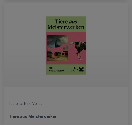
Laurence King Verlag
Tiere aus Meisterwerken