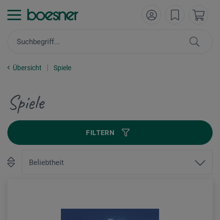
Übersicht
Spiele
Spiele
FILTERN