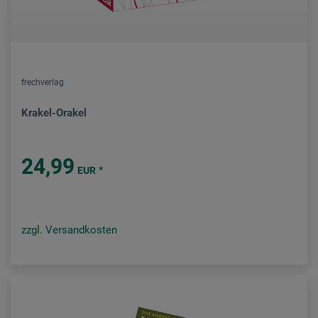
frechverlag
Krakel-Orakel
24,99
*
EUR
zzgl. Versandkosten