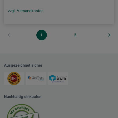
zzgl. Versandkosten
1
2
Ausgezeichnet sicher
Nachhaltig einkaufen