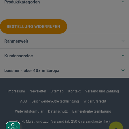
Produktkategorien
BESTELLUNG WIDERRUFEN
Rahmenwelt
Kundenservice
boesner - über 40x in Europa
Impressum
Newsletter
Sitemap
Kontakt
Versand und Zahlung
AGB
Beschwerden-Streitschlichtung
Widerrufsrecht
Widerrufsformular
Datenschutz
Barrierefreiheitserklärung
* Inkl. MwSt. und zzgl. Versand (ab 250 € versandkostenfrei)