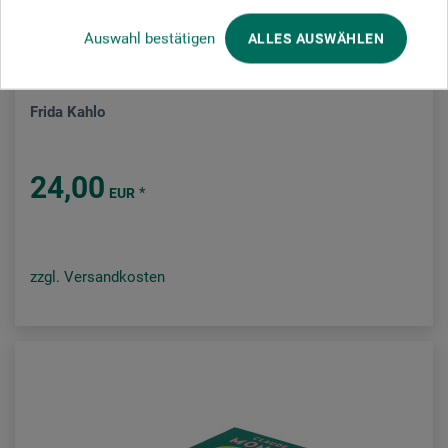
Auswahl bestätigen
ALLES AUSWÄHLEN
Laurence King Verlag
Frida Kahlo
24,00
*
EUR
zzgl. Versandkosten