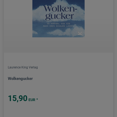
Laurence King Verlag
Wolkengucker
15,90
*
EUR