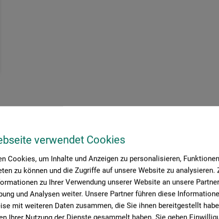
ebseite verwendet Cookies
n Cookies, um Inhalte und Anzeigen zu personalisieren, Funktionen 
ten zu können und die Zugriffe auf unsere Website zu analysieren
formationen zu Ihrer Verwendung unserer Website an unsere Partner 
ung und Analysen weiter. Unsere Partner führen diese Information
se mit weiteren Daten zusammen, die Sie ihnen bereitgestellt habe
n Ihrer Nutzung der Dienste gesammelt haben. Sie geben Einwillig