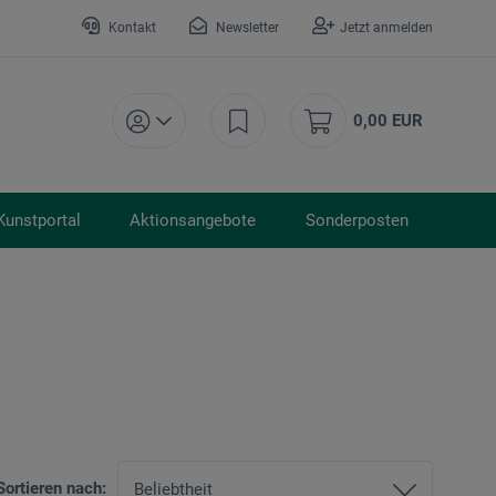
Kontakt
Newsletter
Jetzt anmelden
0,00 EUR
Kunstportal
Aktionsangebote
Sonderposten
Sortieren nach: