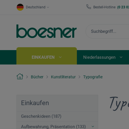
Deutschland
Bestell-Hotline
(0 23 0
EINKAUFEN
Niederlassungen
Bücher
Kunstliteratur
Typografie
Typ
Einkaufen
Geschenkideen (187)
Aufbewahrung, Präsentation (133)