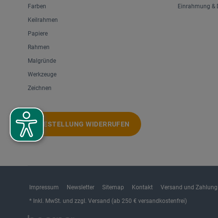
Farben
Einrahmung & D
Keilrahmen
Papiere
Rahmen
Malgründe
Werkzeuge
Zeichnen
BESTELLUNG WIDERRUFEN
Impressum
Newsletter
Sitemap
Kontakt
Versand und Zahlung
* Inkl. MwSt. und zzgl. Versand (ab 250 € versandkostenfrei)