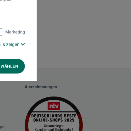
Marketing
ils zeigen
SWÄHLEN
Auszeichnungen
gen