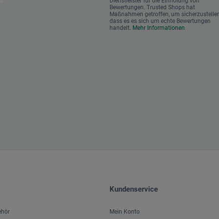
Dienstleister für die Einholung von
Bewertungen. Trusted Shops hat
Maßnahmen getroffen, um sicherzustellen
dass es es sich um echte Bewertungen
handelt.
Mehr Informationen
Kundenservice
ehör
Mein Konto