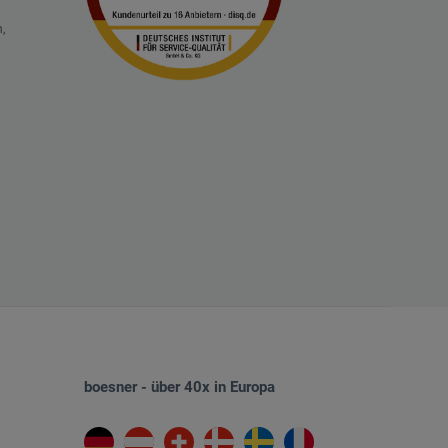
,
boesner - über 40x in Europa