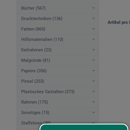
Bücher (567)
Drucktechniken (136)
Artikel pro 
Farben (865)
Hilfsmaterialien (110)
Keilrahmen (23)
Malgründe (81)
Papiere (356)
Pinsel (253)
Plastisches Gestalten (373)
Rahmen (175)
Sonstiges (15)
Staffeleien (40)