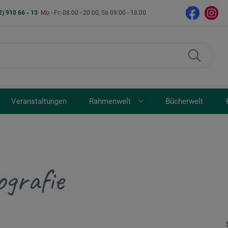
2) 910 66 - 13
Mo - Fr: 08:00 - 20:00, Sa 09:00 - 18:00
Veranstaltungen
Rahmenwelt
Bücherwelt
ografie