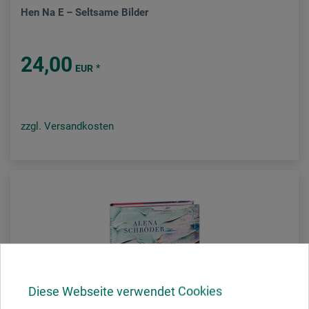
Hen Na E – Seltsame Bilder
24,00
*
EUR
zzgl. Versandkosten
Diese Webseite verwendet Cookies