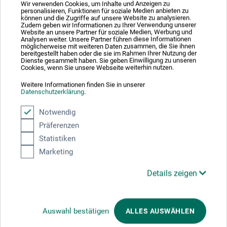
Wir verwenden Cookies, um Inhalte und Anzeigen zu
personalisieren, Funktionen für soziale Medien anbieten zu
können und die Zugriffe auf unsere Website zu analysieren.
Zudem geben wir Informationen zu Ihrer Verwendung unserer
Website an unsere Partner für soziale Medien, Werbung und
Analysen weiter. Unsere Partner führen diese Informationen
möglicherweise mit weiteren Daten zusammen, die Sie ihnen
bereitgestellt haben oder die sie im Rahmen Ihrer Nutzung der
Dienste gesammelt haben. Sie geben Einwilligung zu unseren
Cookies, wenn Sie unsere Webseite weiterhin nutzen.
dtv Verlag
Weitere Informationen finden Sie in unserer
Datenschutzerklärung
.
Mein ganzes Leben, Öl auf Leinwand, ohne Titel
Notwendig
Präferenzen
23,00
*
EUR
Statistiken
Marketing
Details zeigen
zzgl. Versandkosten
Auswahl bestätigen
ALLES AUSWÄHLEN
1