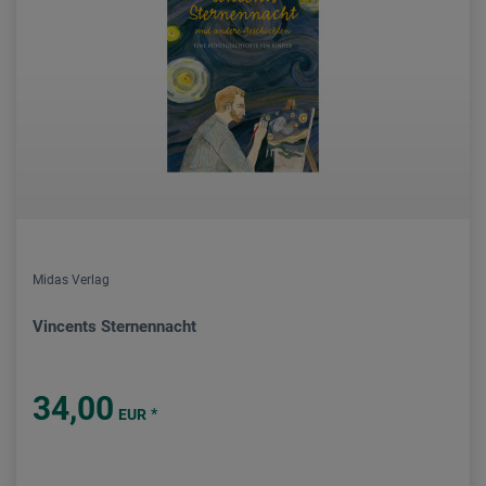
Midas Verlag
Vincents Sternennacht
34,00
*
EUR