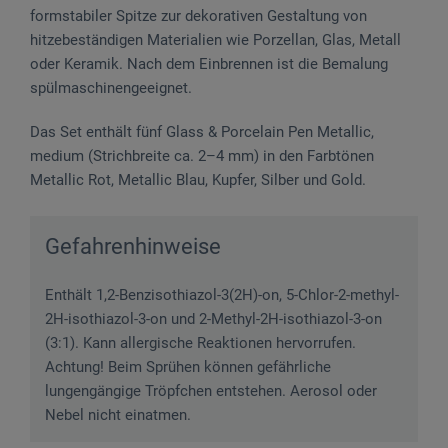
formstabiler Spitze zur dekorativen Gestaltung von
hitzebeständigen Materialien wie Porzellan, Glas, Metall
oder Keramik. Nach dem Einbrennen ist die Bemalung
spülmaschinengeeignet.
Das Set enthält fünf Glass & Porcelain Pen Metallic,
medium (Strichbreite ca. 2–4 mm) in den Farbtönen
Metallic Rot, Metallic Blau, Kupfer, Silber und Gold.
Gefahrenhinweise
Enthält 1,2-Benzisothiazol-3(2H)-on, 5-Chlor-2-methyl-
2H-isothiazol-3-on und 2-Methyl-2H-isothiazol-3-on
(3:1). Kann allergische Reaktionen hervorrufen.
Achtung! Beim Sprühen können gefährliche
lungengängige Tröpfchen entstehen. Aerosol oder
Nebel nicht einatmen.