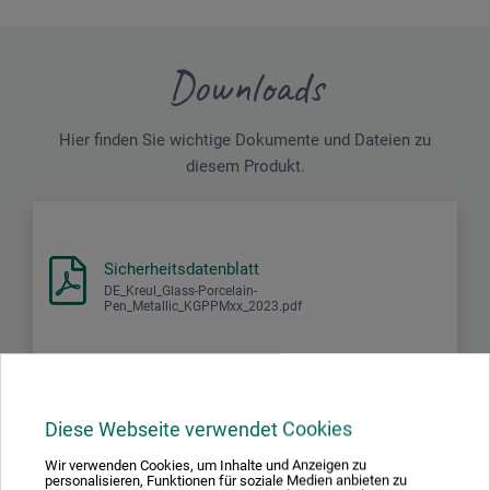
Downloads
Hier finden Sie wichtige Dokumente und Dateien zu
diesem Produkt.
Sicherheitsdatenblatt
DE_Kreul_Glass-Porcelain-
Pen_Metallic_KGPPMxx_2023.pdf
Diese Webseite verwendet Cookies
Produktbewertungen (0)
Wir verwenden Cookies, um Inhalte und Anzeigen zu
personalisieren, Funktionen für soziale Medien anbieten zu