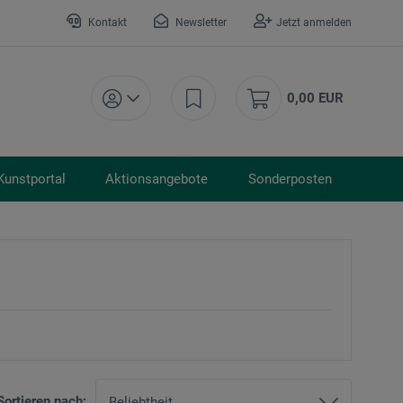
Kontakt
Newsletter
Jetzt anmelden
0,00 EUR
Kunstportal
Aktionsangebote
Sonderposten
Sortieren nach: