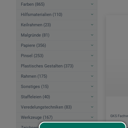
Farben (865)
Hilfsmaterialien (110)
Keilrahmen (23)
Malgründe (81)
Papiere (356)
Pinsel (253)
Plastisches Gestalten (373)
Rahmen (175)
Sonstiges (15)
Staffeleien (40)
Veredelungstechniken (83)
GKS Fachve
Werkzeuge (167)
Zeichnen (580)