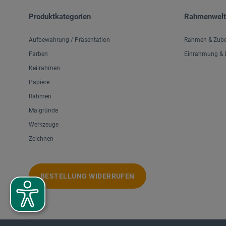
Produktkategorien
Rahmenwelt
Aufbewahrung / Präsentation
Rahmen & Zub
Farben
Einrahmung & D
Keilrahmen
Papiere
Rahmen
Malgründe
Werkzeuge
Zeichnen
BESTELLUNG WIDERRUFEN