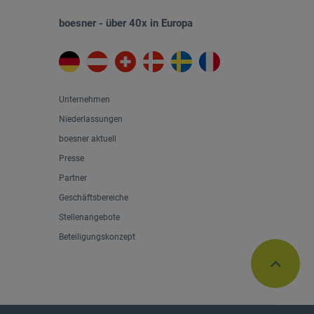
boesner - über 40x in Europa
Unternehmen
Niederlassungen
boesner aktuell
Presse
Partner
Geschäftsbereiche
Stellenangebote
Beteiligungskonzept