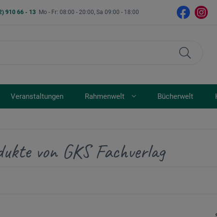
2) 910 66 - 13
Mo - Fr: 08:00 - 20:00, Sa 09:00 - 18:00
Veranstaltungen
Rahmenwelt
Bücherwelt
dukte von GKS Fachverlag