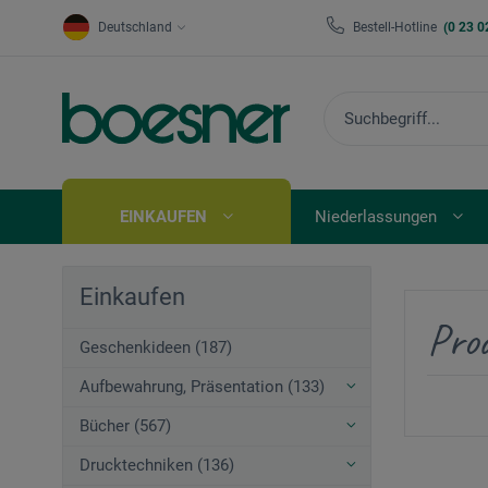
Deutschland
Bestell-Hotline
(0 23 0
EINKAUFEN
Niederlassungen
Einkaufen
Pro
Geschenkideen (187)
Aufbewahrung, Präsentation (133)
Bücher (567)
Drucktechniken (136)