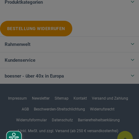
Produktkategorien
BESTELLUNG WIDERRUFEN
Rahmenwelt
Kundenservice
boesner - über 40x in Europa
Impressum
Newsletter
Sitemap
Kontakt
Versand und Zahlung
AGB
Beschwerden-Streitschlichtung
Widerrufsrecht
Widerrufsformular
Datenschutz
Barrierefreiheitserklärung
* Inkl. MwSt. und zzgl. Versand (ab 250 € versandkostenfrei)