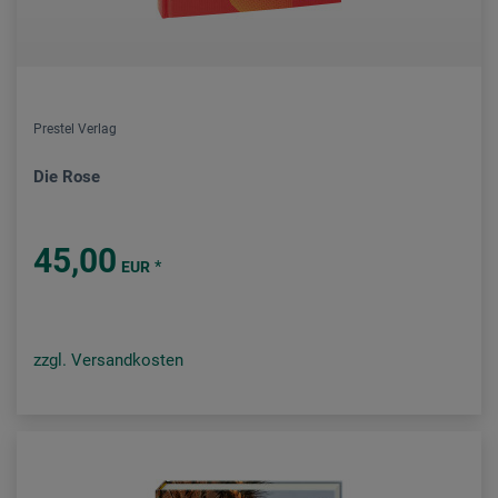
Prestel Verlag
Die Rose
45,00
*
EUR
zzgl. Versandkosten