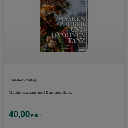
Knesebeck Verlag
Maskenzauber und Dämonentanz
40,00
*
EUR