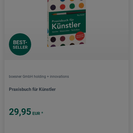
BEST-
SELLER
boesner GmbH holding + innovations
Praxisbuch für Künstler
29,95
*
EUR