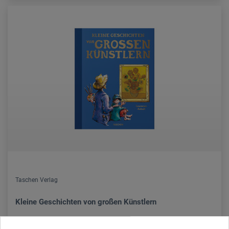
Taschen Verlag
Kleine Geschichten von großen Künstlern