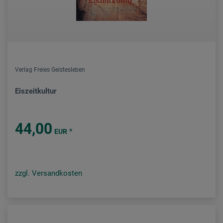
Verlag Freies Geistesleben
Eiszeitkultur
44,00
*
EUR
zzgl. Versandkosten