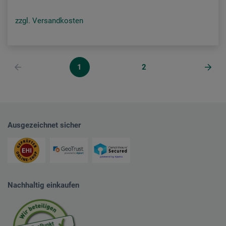
zzgl. Versandkosten
1
2
Ausgezeichnet sicher
Nachhaltig einkaufen