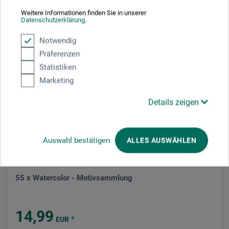
Weitere Informationen finden Sie in unserer
Datenschutzerklärung
.
Notwendig
Präferenzen
Statistiken
Marketing
Details zeigen
Auswahl bestätigen
ALLES AUSWÄHLEN
Edition Michael Fischer
55 x Watercolor - Motivsammlung
14,99
*
EUR