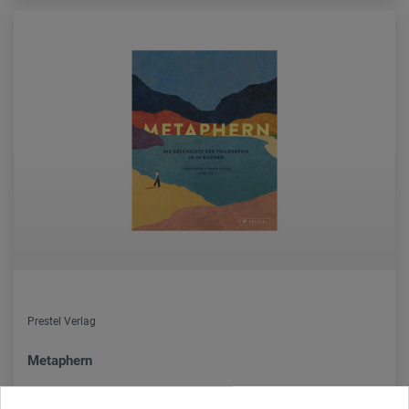
Prestel Verlag
Metaphern