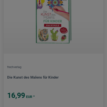
frechverlag
Die Kunst des Malens für Kinder
16,99
*
EUR