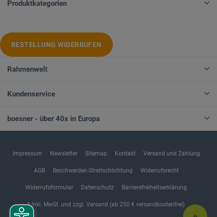
Produktkategorien
BESTELLUNG WIDERRUFEN
Rahmenwelt
Kundenservice
boesner - über 40x in Europa
Impressum
Newsletter
Sitemap
Kontakt
Versand und Zahlung
AGB
Beschwerden-Streitschlichtung
Widerrufsrecht
Widerrufsformular
Datenschutz
Barrierefreiheitserklärung
* Inkl. MwSt. und zzgl. Versand (ab 250 € versandkostenfrei)