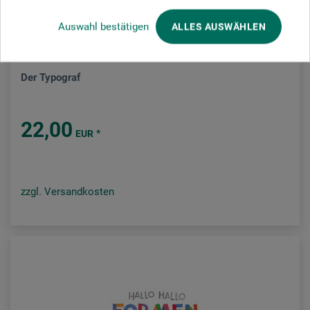
Auswahl bestätigen
ALLES AUSWÄHLEN
Hatje Cantz Verlag
Der Typograf
22,00
*
EUR
zzgl. Versandkosten