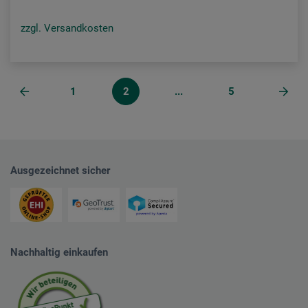
zzgl. Versandkosten
1
2
...
5
Ausgezeichnet sicher
Nachhaltig einkaufen