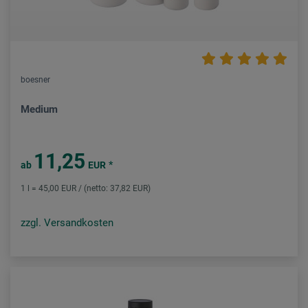
boesner
Medium
11,25
*
ab
EUR
1 l = 45,00 EUR / (netto: 37,82 EUR)
zzgl. Versandkosten