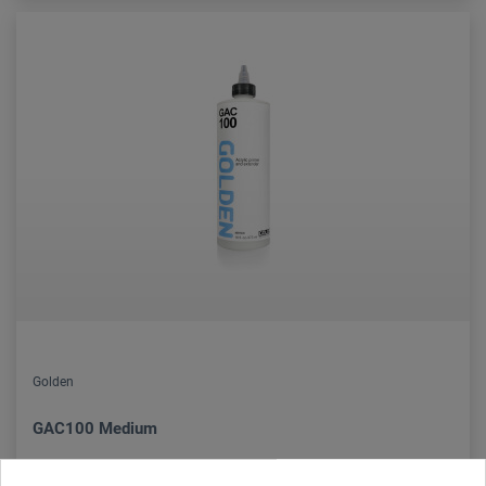
Golden
GAC100 Medium