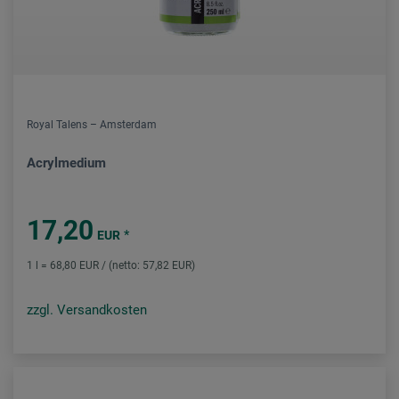
Royal Talens – Amsterdam
Acrylmedium
17,20
*
EUR
1 l = 68,80 EUR / (netto: 57,82 EUR)
zzgl. Versandkosten