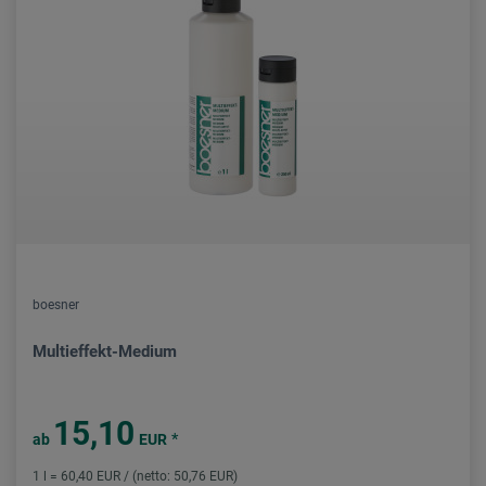
boesner
Multieffekt-Medium
15,10
*
ab
EUR
1 l = 60,40 EUR / (netto: 50,76 EUR)