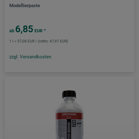
Modellierpaste
6,85
*
ab
EUR
1 l = 57,08 EUR / (netto: 47,97 EUR)
zzgl. Versandkosten