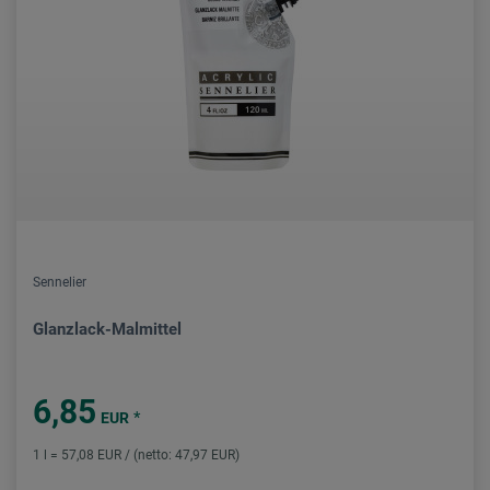
Sennelier
Glanzlack-Malmittel
6,85
*
EUR
1 l = 57,08 EUR / (netto: 47,97 EUR)