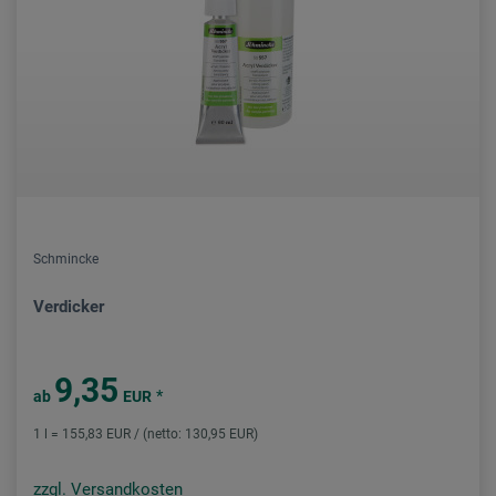
Schmincke
Verdicker
9,35
*
ab
EUR
1 l = 155,83 EUR / (netto: 130,95 EUR)
zzgl. Versandkosten