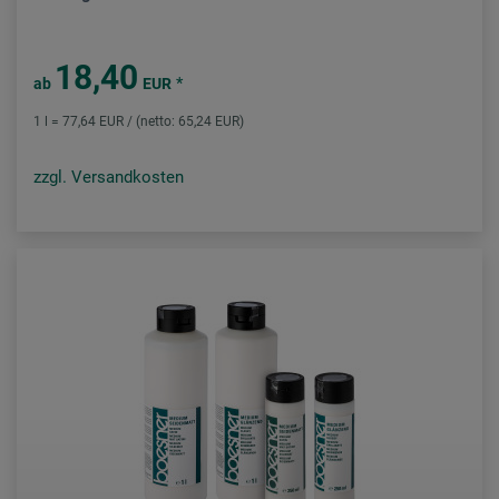
18,40
*
ab
EUR
1 l = 77,64 EUR / (netto: 65,24 EUR)
zzgl. Versandkosten