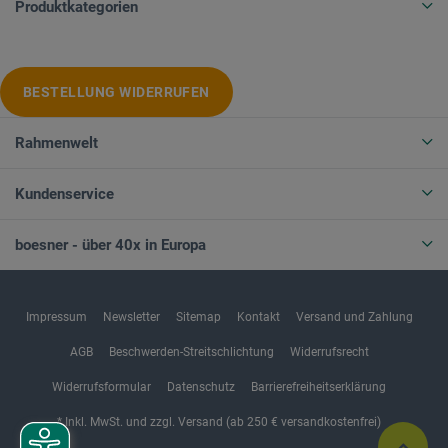
Produktkategorien
BESTELLUNG WIDERRUFEN
Rahmenwelt
Kundenservice
boesner - über 40x in Europa
Impressum
Newsletter
Sitemap
Kontakt
Versand und Zahlung
AGB
Beschwerden-Streitschlichtung
Widerrufsrecht
Widerrufsformular
Datenschutz
Barrierefreiheitserklärung
* Inkl. MwSt. und zzgl. Versand (ab 250 € versandkostenfrei)