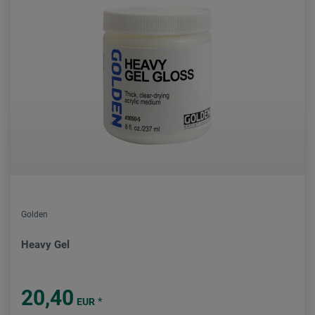
Golden
Heavy Gel
20,40
*
EUR