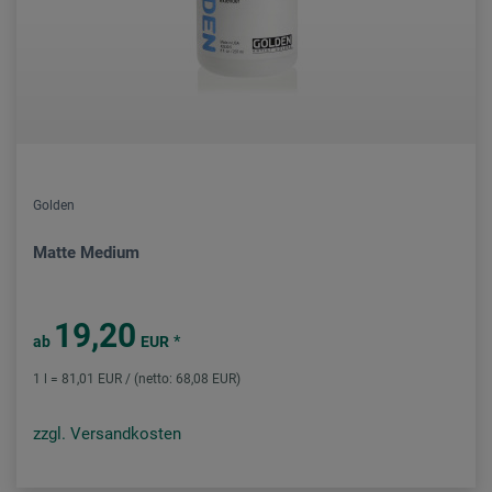
Golden
Matte Medium
19,20
*
ab
EUR
1 l = 81,01 EUR / (netto: 68,08 EUR)
zzgl. Versandkosten