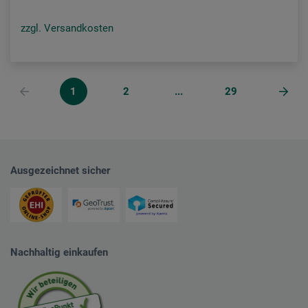
zzgl. Versandkosten
1
2
...
29
Ausgezeichnet sicher
Nachhaltig einkaufen