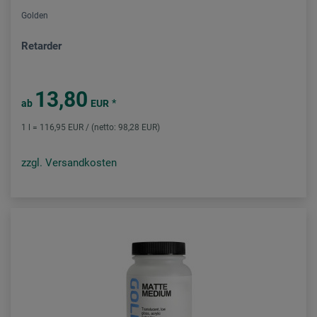
Golden
Retarder
13,80
*
ab
EUR
1 l = 116,95 EUR / (netto: 98,28 EUR)
zzgl. Versandkosten