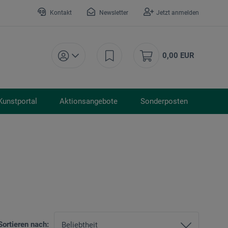
Kontakt
Newsletter
Jetzt anmelden
0,00 EUR
Kunstportal
Aktionsangebote
Sonderposten
Sortieren nach: