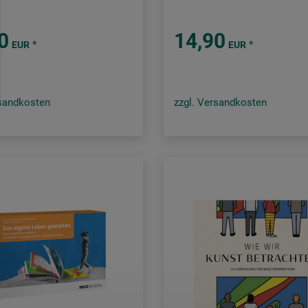
0
14,90
*
*
EUR
EUR
rsandkosten
zzgl. Versandkosten