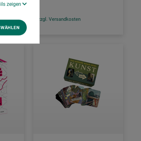
ils zeigen
zzgl. Versandkosten
SWÄHLEN