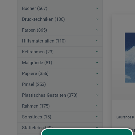
Bücher (567)
Drucktechniken (136)
Farben (865)
Hilfsmaterialien (110)
Keilrahmen (23)
Malgründe (81)
Papiere (356)
Pinsel (253)
Plastisches Gestalten (373)
Rahmen (175)
Sonstiges (15)
Laurence K
Staffeleien (40)
Wolkeng