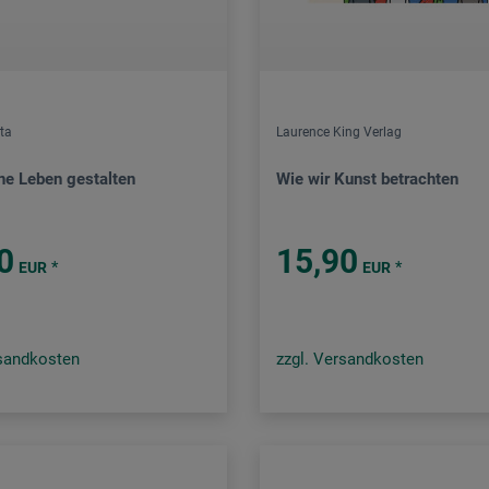
ta
Laurence King Verlag
ne Leben gestalten
Wie wir Kunst betrachten
0
15,90
*
*
EUR
EUR
rsandkosten
zzgl. Versandkosten