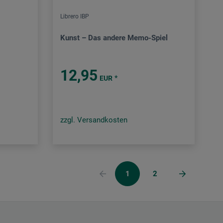
Librero IBP
Kunst – Das andere Memo-Spiel
12,95
*
EUR
zzgl. Versandkosten
1
2