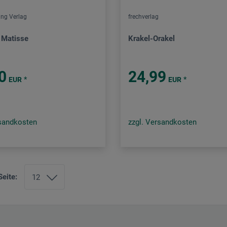
ing Verlag
frechverlag
 Matisse
Krakel-Orakel
0
24,99
*
*
EUR
EUR
rsandkosten
zzgl. Versandkosten
Seite: