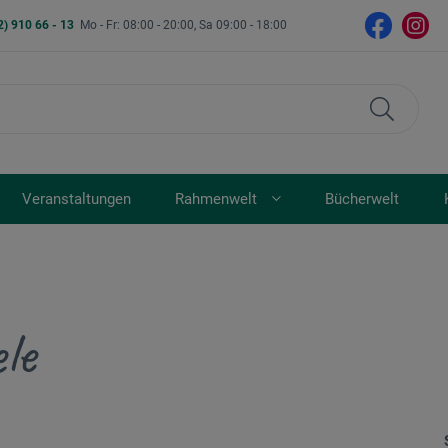
2) 910 66 - 13
Mo - Fr: 08:00 - 20:00, Sa 09:00 - 18:00
Veranstaltungen
Rahmenwelt
Bücherwelt
le