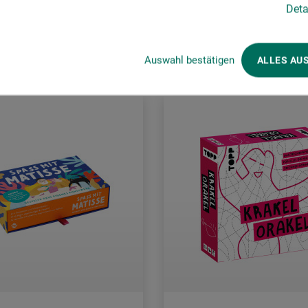
Deta
rsandkosten
zzgl. Versandkosten
Auswahl bestätigen
ALLES AU