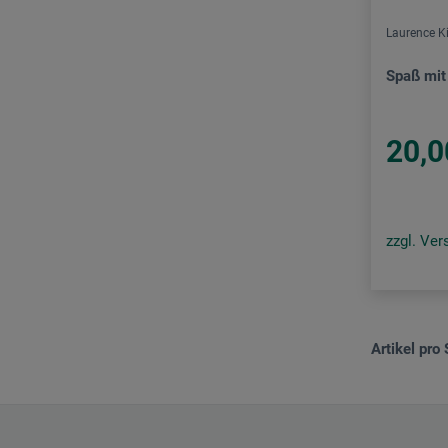
Laurence K
Spaß mit
20,0
zzgl. Ve
Artikel pro 