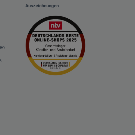
Auszeichnungen
gen
,