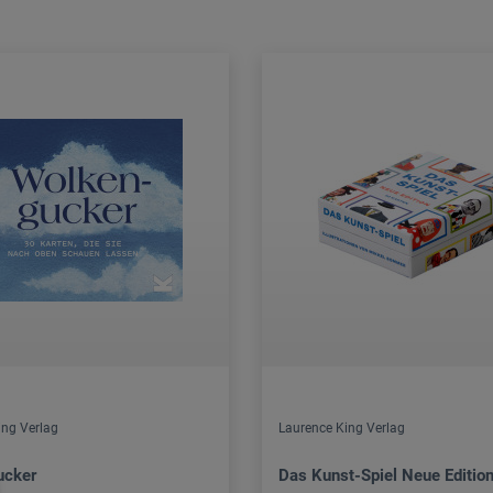
ing Verlag
Laurence King Verlag
ucker
Das Kunst-Spiel Neue Editio