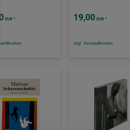
0
19,00
*
*
EUR
EUR
rsandkosten
zzgl. Versandkosten