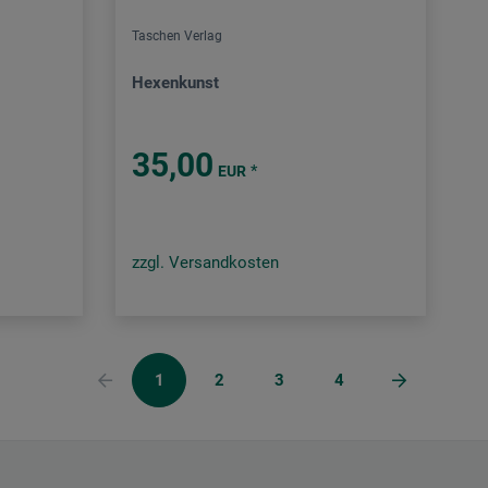
Taschen Verlag
Hexenkunst
35,00
*
EUR
zzgl. Versandkosten
1
2
3
4