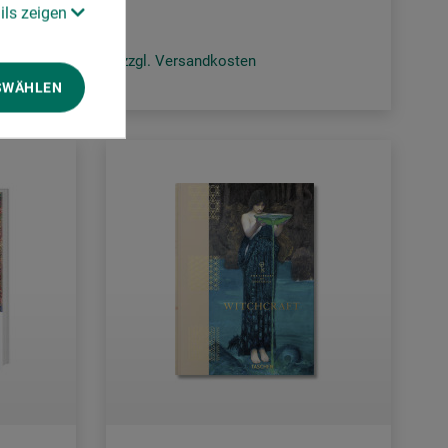
ils zeigen
zzgl. Versandkosten
SWÄHLEN