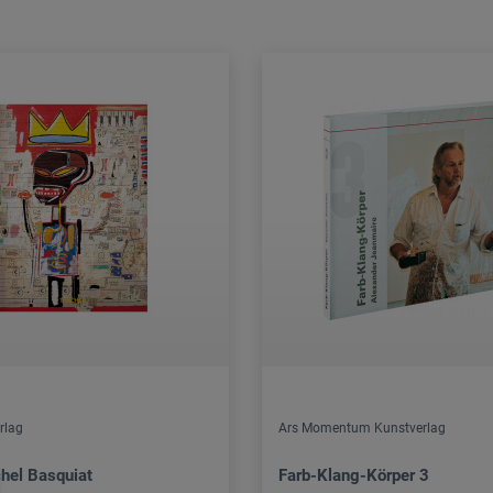
rlag
Ars Momentum Kunstverlag
hel Basquiat
Farb-Klang-Körper 3