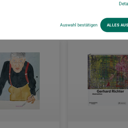
Deta
rsandkosten
zzgl. Versandkosten
Auswahl bestätigen
ALLES AU