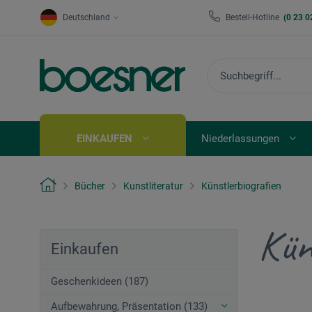
Deutschland
Bestell-Hotline
(0 23 0
EINKAUFEN
Niederlassungen
Bücher
Kunstliteratur
Künstlerbiografien
Kün
Einkaufen
Geschenkideen (187)
Aufbewahrung, Präsentation (133)