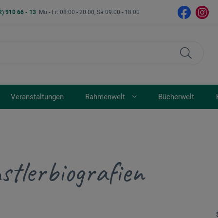
2) 910 66 - 13
Mo - Fr: 08:00 - 20:00, Sa 09:00 - 18:00
Veranstaltungen
Rahmenwelt
Bücherwelt
stlerbiografien