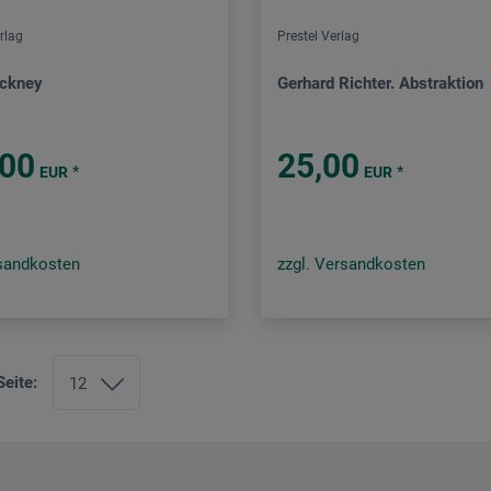
rlag
Prestel Verlag
ockney
Gerhard Richter. Abstraktion
,00
25,00
*
*
EUR
EUR
rsandkosten
zzgl. Versandkosten
Seite: