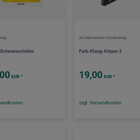
rlag
Ars Momentum Kunstverlag
 Scherenschnitte
Farb-Klang-Körper 2
,00
19,00
*
*
EUR
EUR
rsandkosten
zzgl. Versandkosten