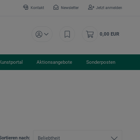
Kontakt
Newsletter
Jetzt anmelden
0,00 EUR
Kunstportal
Aktionsangebote
Sonderposten
Sortieren nach: