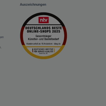
Auszeichnungen
gen
,