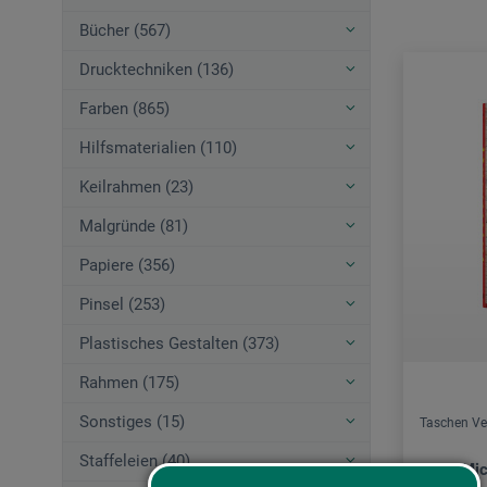
Bücher (567)
Drucktechniken (136)
Farben (865)
Hilfsmaterialien (110)
Keilrahmen (23)
Malgründe (81)
Papiere (356)
Pinsel (253)
Plastisches Gestalten (373)
Rahmen (175)
Sonstiges (15)
Taschen Ve
Staffeleien (40)
Jean-Mic