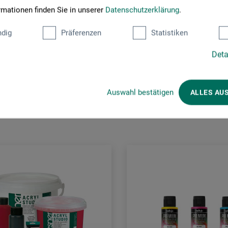
rmationen finden Sie in unserer
Datenschutzerklärung
.
dig
Präferenzen
Statistiken
Deta
Kunden kauften auch
Auswahl bestätigen
ALLES AU