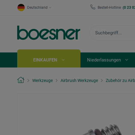
Deutschland
Bestell-Hotline
(0 23 0
EINKAUFEN
Niederlassungen
Werkzeuge
Airbrush Werkzeuge
Zubehör zu Air