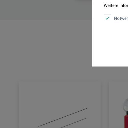
Weitere Info
Notwen