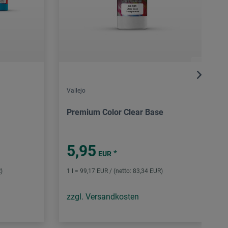
Vallejo
Premium Color Clear Base
5,95
*
EUR
)
1 l = 99,17 EUR / (netto: 83,34 EUR)
zzgl. Versandkosten