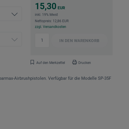
15,30
EUR
inkl. 19% Mwst
Nettopreis: 12,86 EUR
zzgl. Versandkosten
IN DEN
WARENKORB
Auf den Merkzettel
Drucken
armax-Airbrushpistolen. Verfügbar für die Modelle SP-35F