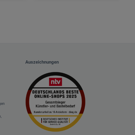
Auszeichnungen
gen
,