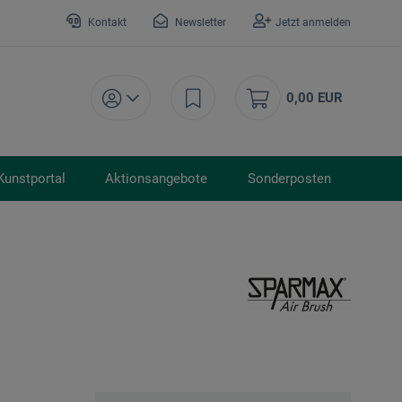
Kontakt
Newsletter
Jetzt anmelden
0,00 EUR
Kunstportal
Aktionsangebote
Sonderposten