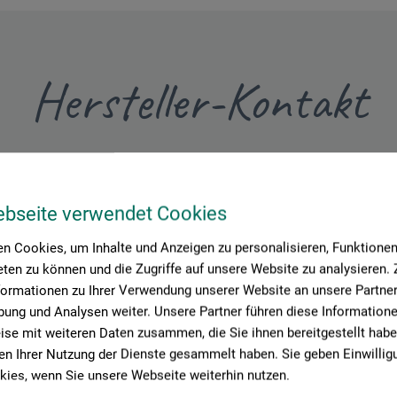
Hersteller-Kontakt
Hier finden Sie die Kontaktdaten des Herstellers zu diesem Produkt
ebseite verwendet Cookies
tion + logistics
n Cookies, um Inhalte und Anzeigen zu personalisieren, Funktionen 
ten zu können und die Zugriffe auf unsere Website zu analysieren
formationen zu Ihrer Verwendung unserer Website an unsere Partner 
ung und Analysen weiter. Unsere Partner führen diese Information
se mit weiteren Daten zusammen, die Sie ihnen bereitgestellt habe
n Ihrer Nutzung der Dienste gesammelt haben. Sie geben Einwillig
ies, wenn Sie unsere Webseite weiterhin nutzen.