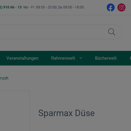
2) 910 66 - 13
Mo - Fr: 08:00 - 20:00, Sa 09:00 - 18:00
Veranstaltungen
Rahmenwelt
Bücherwelt
brush
Sparmax Düse