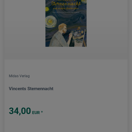
Midas Verlag
Vincents Sternennacht
34,00
*
EUR