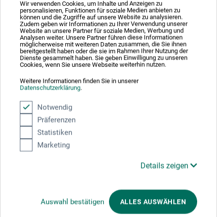
Wir verwenden Cookies, um Inhalte und Anzeigen zu
personalisieren, Funktionen für soziale Medien anbieten zu
können und die Zugriffe auf unsere Website zu analysieren.
Zudem geben wir Informationen zu Ihrer Verwendung unserer
Website an unsere Partner für soziale Medien, Werbung und
Analysen weiter. Unsere Partner führen diese Informationen
möglicherweise mit weiteren Daten zusammen, die Sie ihnen
bereitgestellt haben oder die sie im Rahmen Ihrer Nutzung der
Dienste gesammelt haben. Sie geben Einwilligung zu unseren
Cookies, wenn Sie unsere Webseite weiterhin nutzen.
dtv Verlag
Weitere Informationen finden Sie in unserer
Datenschutzerklärung
.
Mein ganzes Leben, Öl auf Leinwand, ohne Titel
Notwendig
Präferenzen
23,00
*
EUR
Statistiken
Marketing
Details zeigen
zzgl. Versandkosten
Auswahl bestätigen
ALLES AUSWÄHLEN
1