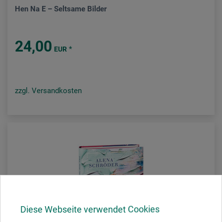
Hen Na E – Seltsame Bilder
24,00
*
EUR
zzgl. Versandkosten
Diese Webseite verwendet Cookies