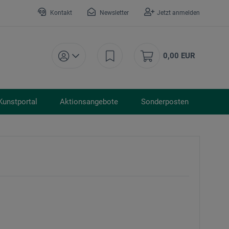
Kontakt
Newsletter
Jetzt anmelden
0,00 EUR
Kunstportal
Aktionsangebote
Sonderposten