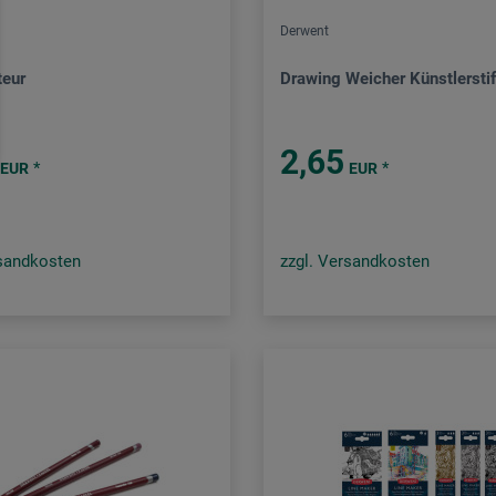
Derwent
teur
Drawing Weicher Künstlerstif
2,65
*
*
EUR
EUR
rsandkosten
zzgl. Versandkosten