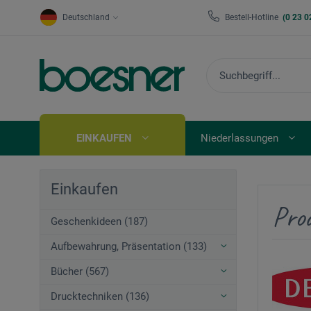
Deutschland
Bestell-Hotline
(0 23 0
EINKAUFEN
Niederlassungen
Einkaufen
Pro
Geschenkideen (187)
Aufbewahrung, Präsentation (133)
Bücher (567)
Drucktechniken (136)