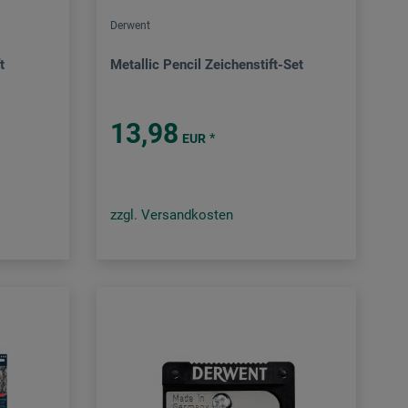
Derwent
t
Metallic Pencil Zeichenstift-Set
13,98
*
EUR
zzgl. Versandkosten