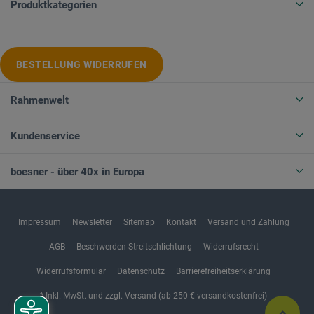
Produktkategorien
BESTELLUNG WIDERRUFEN
Rahmenwelt
Kundenservice
boesner - über 40x in Europa
Impressum
Newsletter
Sitemap
Kontakt
Versand und Zahlung
AGB
Beschwerden-Streitschlichtung
Widerrufsrecht
Widerrufsformular
Datenschutz
Barrierefreiheitserklärung
* Inkl. MwSt. und zzgl. Versand (ab 250 € versandkostenfrei)