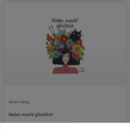
Midas Verlag
Malen macht glücklich