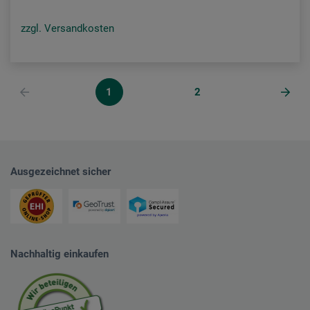
zzgl. Versandkosten
1
2
Ausgezeichnet sicher
Nachhaltig einkaufen