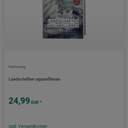
frechverlag
Landschaften aquarellieren
24,99
*
EUR
zzgl. Versandkosten