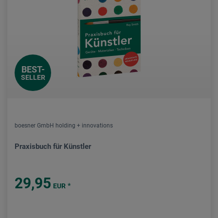
BEST-
SELLER
boesner GmbH holding + innovations
Praxisbuch für Künstler
29,95
*
EUR