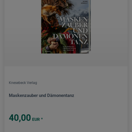
Knesebeck Verlag
Maskenzauber und Dämonentanz
40,00
*
EUR