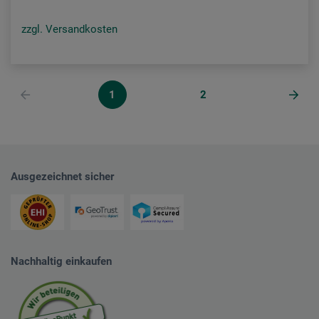
zzgl. Versandkosten
1
2
Ausgezeichnet sicher
Nachhaltig einkaufen