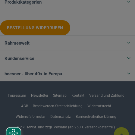
Produktkategorien
BESTELLUNG WIDERRUFEN
Rahmenwelt
Kundenservice
boesner - über 40x in Europa
Impressum
Newsletter
Sitemap
Kontakt
Versand und Zahlung
AGB
Beschwerden-Streitschlichtung
Widerrufsrecht
Widerrufsformular
Datenschutz
Barrierefreiheitserklärung
* Inkl. MwSt. und zzgl. Versand (ab 250 € versandkostenfrei)