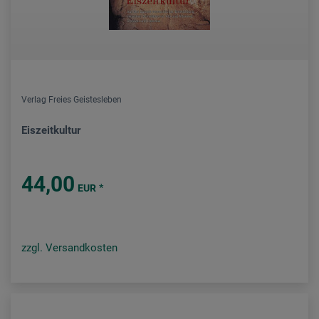
Verlag Freies Geistesleben
Eiszeitkultur
44,00
*
EUR
zzgl. Versandkosten