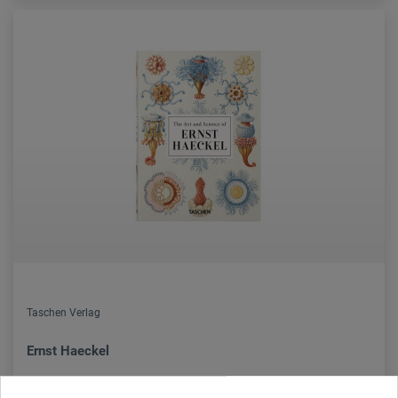
Taschen Verlag
Ernst Haeckel