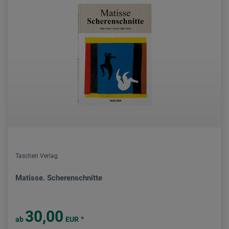
Taschen Verlag
Matisse. Scherenschnitte
30,00
*
ab
EUR