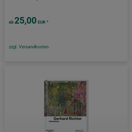
25,00
*
ab
EUR
zzgl. Versandkosten