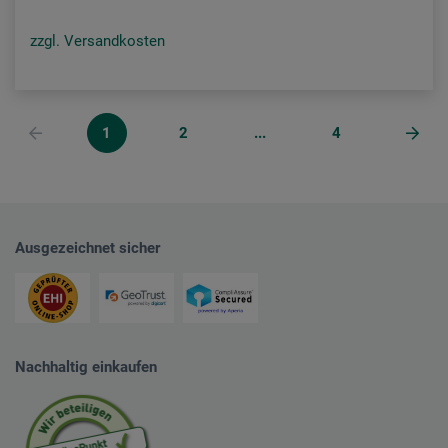
zzgl. Versandkosten
1
2
...
4
Ausgezeichnet sicher
Nachhaltig einkaufen