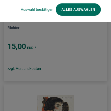
Auswahl bestätigen
ALLES AUSWÄHLEN
Taschen Verlag
Richter
15,00
*
EUR
zzgl. Versandkosten