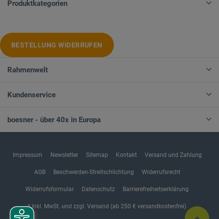
Produktkategorien
BESTELLUNG WIDERRUFEN
Rahmenwelt
Kundenservice
boesner - über 40x in Europa
Impressum
Newsletter
Sitemap
Kontakt
Versand und Zahlung
AGB
Beschwerden-Streitschlichtung
Widerrufsrecht
Widerrufsformular
Datenschutz
Barrierefreiheitserklärung
* Inkl. MwSt. und zzgl. Versand (ab 250 € versandkostenfrei)