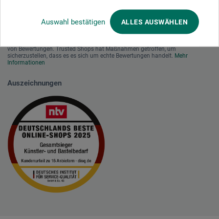
Auswahl bestätigen
ALLES AUSWÄHLEN
Wir nutzen Trusted Shops als unabhängigen Dienstleister für die Einholung
von Bewertungen. Trusted Shops hat Maßnahmen getroffen, um
sicherzustellen, dass es es sich um echte Bewertungen handelt.
Mehr
Informationen
Auszeichnungen