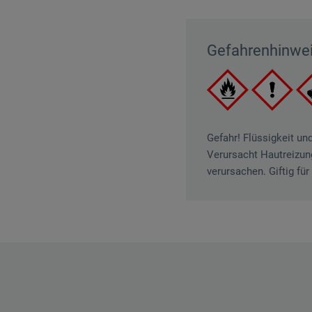
Gefahrenhinwe
Gefahr! Flüssigkeit un
Verursacht Hautreizun
verursachen. Giftig fü