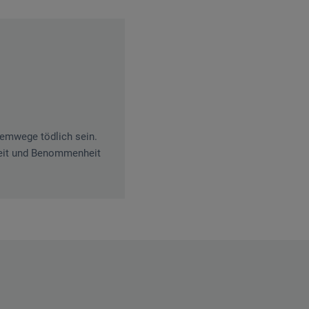
temwege tödlich sein.
keit und Benommenheit