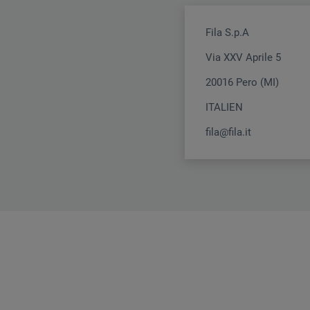
Fila S.p.A
Via XXV Aprile 5
20016 Pero (MI)
ITALIEN
fila@fila.it