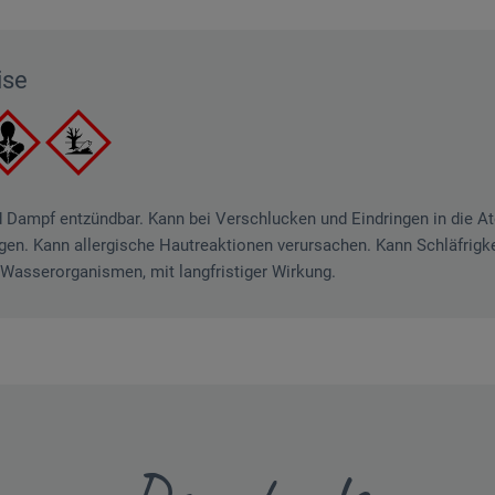
ise
d Dampf entzündbar. Kann bei Verschlucken und Eindringen in die A
gen. Kann allergische Hautreaktionen verursachen. Kann Schläfrig
r Wasserorganismen, mit langfristiger Wirkung.