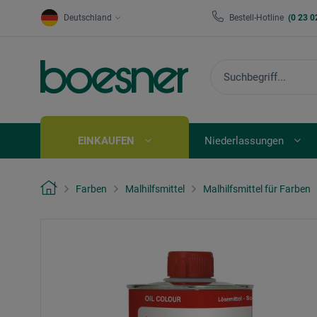
Deutschland
Bestell-Hotline
(0 23 0
EINKAUFEN
Niederlassungen
Farben
Malhilfsmittel
Malhilfsmittel für Farben