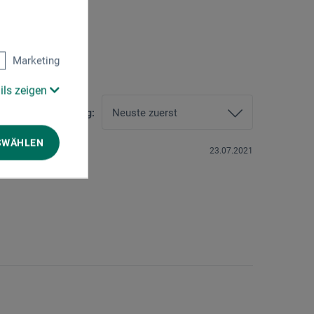
1)
Marketing
ils zeigen
Sortierung:
SWÄHLEN
23.07.2021