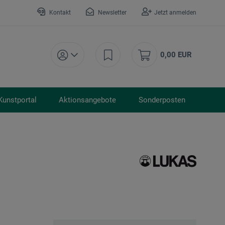
Kontakt
Newsletter
Jetzt anmelden
0,00 EUR
Kunstportal
Aktionsangebote
Sonderposten