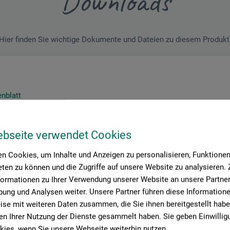
Downloads
Hier finden Sie wichtige Dokumente und Dateien zu diesem Produkt
enblatt
erpentin_L2214x_2018.pdf
ebseite verwendet Cookies
n Cookies, um Inhalte und Anzeigen zu personalisieren, Funktionen 
ten zu können und die Zugriffe auf unsere Website zu analysieren
formationen zu Ihrer Verwendung unserer Website an unsere Partner 
ung und Analysen weiter. Unsere Partner führen diese Information
se mit weiteren Daten zusammen, die Sie ihnen bereitgestellt habe
n Ihrer Nutzung der Dienste gesammelt haben. Sie geben Einwillig
ies, wenn Sie unsere Webseite weiterhin nutzen.