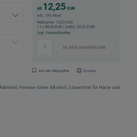
12,25
ab
EUR
inkl. 19% Mwst
Nettopreis: 10,29 EUR
1 l = 98,00 EUR / (netto: 82,35 EUR)
zzgl. Versandkosten
IN DEN
WARENKORB
Auf den Merkzettel
Drucken
lmittel, Firnisse (ohne Alkohol), Lösemittel für Harze und