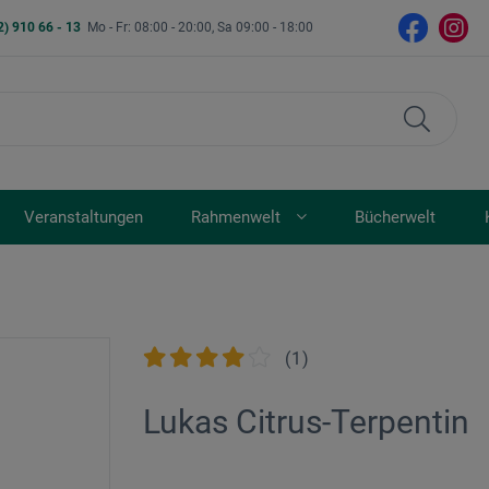
2) 910 66 - 13
Mo - Fr: 08:00 - 20:00, Sa 09:00 - 18:00
Veranstaltungen
Rahmenwelt
Bücherwelt
(
1
)
Lukas Citrus-Terpentin