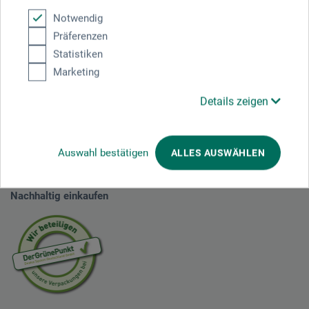
Notwendig
1
Präferenzen
Statistiken
Marketing
Details zeigen
Ausgezeichnet sicher
Auswahl bestätigen
ALLES AUSWÄHLEN
Nachhaltig einkaufen