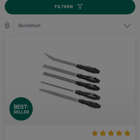
FILTERN
BEST-
SELLER