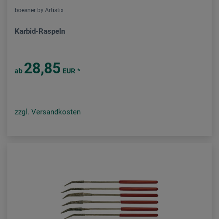
boesner by Artistix
Karbid-Raspeln
28,85
*
ab
EUR
zzgl. Versandkosten