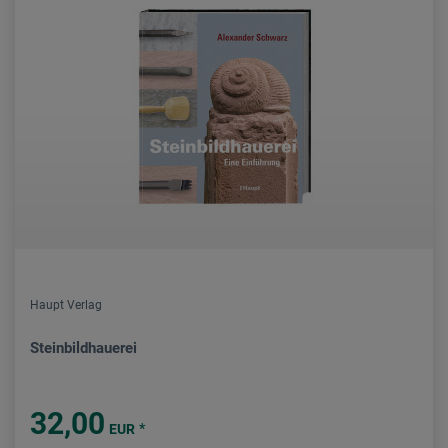
Haupt Verlag
Steinbildhauerei
32,00
*
EUR