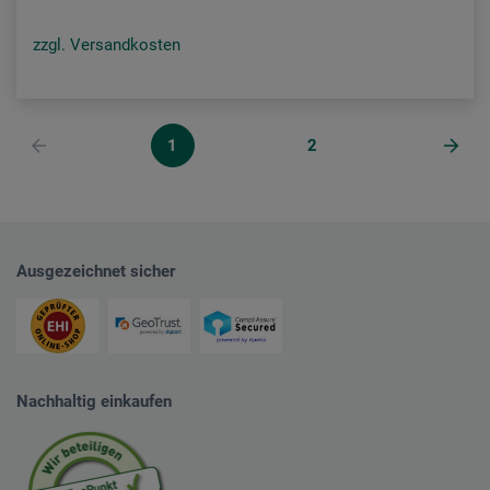
zzgl. Versandkosten
1
2
Ausgezeichnet sicher
Nachhaltig einkaufen