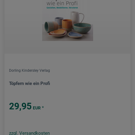
Dorling Kindersley Verlag
Töpfern wie ein Profi
29,95
*
EUR
zzgl. Versandkosten