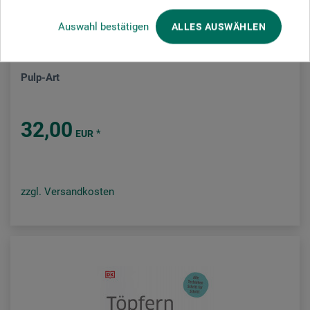
Auswahl bestätigen
ALLES AUSWÄHLEN
Haupt Verlag
Pulp-Art
32,00
*
EUR
zzgl. Versandkosten