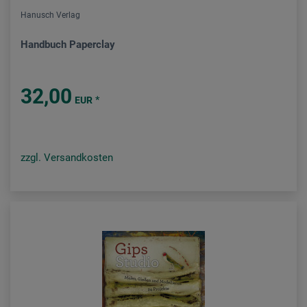
Hanusch Verlag
Handbuch Paperclay
32,00
*
EUR
zzgl. Versandkosten