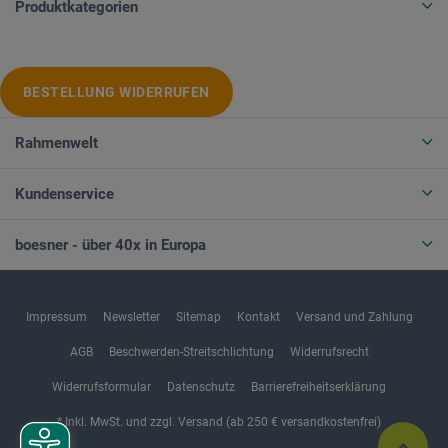
Produktkategorien
BESTELLUNG WIDERRUFEN
Rahmenwelt
Kundenservice
boesner - über 40x in Europa
Impressum
Newsletter
Sitemap
Kontakt
Versand und Zahlung
AGB
Beschwerden-Streitschlichtung
Widerrufsrecht
Widerrufsformular
Datenschutz
Barrierefreiheitserklärung
* Inkl. MwSt. und zzgl. Versand (ab 250 € versandkostenfrei)