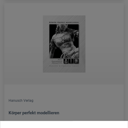
Hanusch Verlag
Körper perfekt modellieren