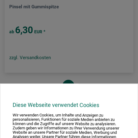
Pinsel mit Gummispitze
6,30
*
ab
EUR
zzgl. Versandkosten
1
Diese Webseite verwendet Cookies
Wir verwenden Cookies, um Inhalte und Anzeigen zu
personalisieren, Funktionen für soziale Medien anbieten zu
Ausgezeichnet sicher
können und die Zugriffe auf unsere Website zu analysieren.
Zudem geben wir Informationen zu Ihrer Verwendung unserer
Website an unsere Partner für soziale Medien, Werbung und
Analysen weiter. Unsere Partner führen diese Informationen