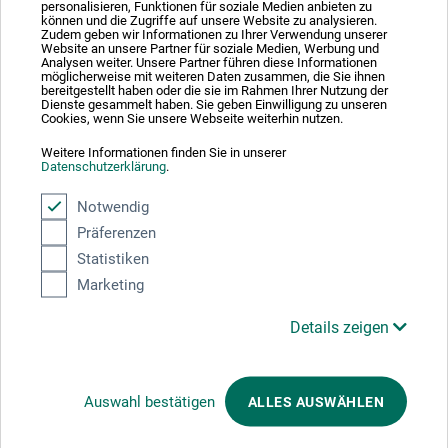
personalisieren, Funktionen für soziale Medien anbieten zu
können und die Zugriffe auf unsere Website zu analysieren.
Zahlungsarten im Onlineshop
Zudem geben wir Informationen zu Ihrer Verwendung unserer
Website an unsere Partner für soziale Medien, Werbung und
Analysen weiter. Unsere Partner führen diese Informationen
möglicherweise mit weiteren Daten zusammen, die Sie ihnen
bereitgestellt haben oder die sie im Rahmen Ihrer Nutzung der
Dienste gesammelt haben. Sie geben Einwilligung zu unseren
Cookies, wenn Sie unsere Webseite weiterhin nutzen.
Das sagen unsere Kunden
Weitere Informationen finden Sie in unserer
Datenschutzerklärung
.
Notwendig
Präferenzen
Statistiken
Marketing
Details zeigen
Wir nutzen Trusted Shops als unabhängigen Dienstleister für die Einholung
von Bewertungen. Trusted Shops hat Maßnahmen getroffen, um
sicherzustellen, dass es es sich um echte Bewertungen handelt.
Mehr
Informationen
Auswahl bestätigen
ALLES AUSWÄHLEN
Auszeichnungen