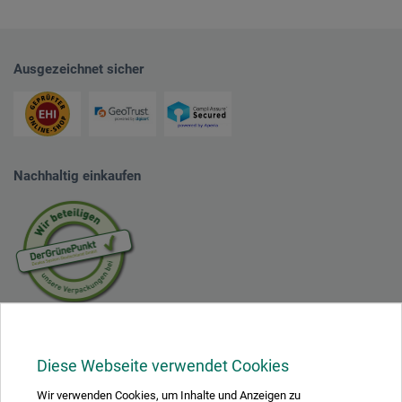
Ausgezeichnet sicher
Nachhaltig einkaufen
Mit diesem Logo möchten wir zeigen, dass wir Kunde bei Der Grüne Punkt –
Duales System Deutschland GmbH sind und unsere Verkaufsverpackungen
für Deutschland am dualen System Der Grüne Punkt beteiligen.
Diese Webseite verwendet Cookies
Weitere Informationen zu unserer Teilnahme können Sie diesem
Zertifikat
entnehmen.
Wir verwenden Cookies, um Inhalte und Anzeigen zu