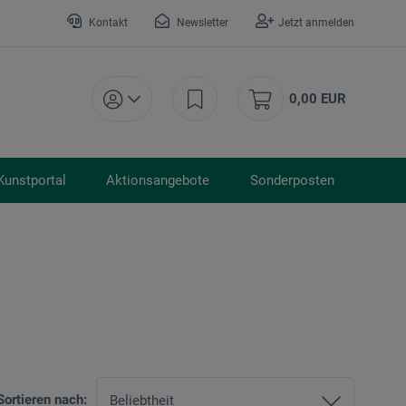
Kontakt
Newsletter
Jetzt anmelden
0,00 EUR
Kunstportal
Aktionsangebote
Sonderposten
Sortieren nach: