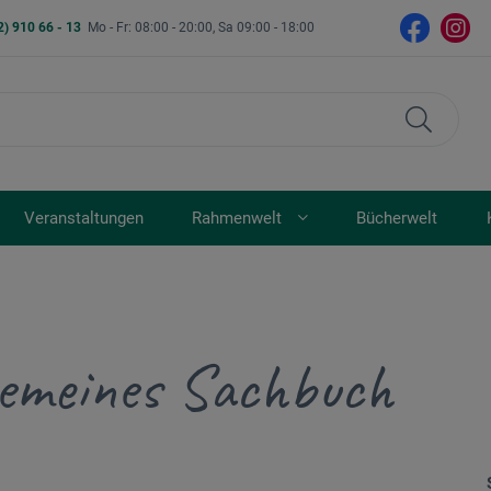
2) 910 66 - 13
Mo - Fr: 08:00 - 20:00, Sa 09:00 - 18:00
Veranstaltungen
Rahmenwelt
Bücherwelt
gemeines Sachbuch