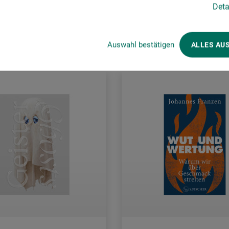
Deta
rsandkosten
zzgl. Versandkosten
Auswahl bestätigen
ALLES AU