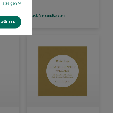
ils zeigen
zzgl. Versandkosten
SWÄHLEN