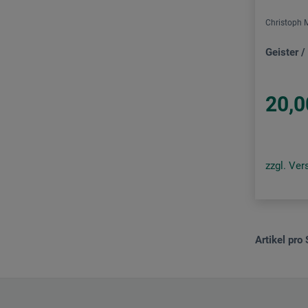
Christoph 
Geister /
20,0
zzgl. Ve
Artikel pro 