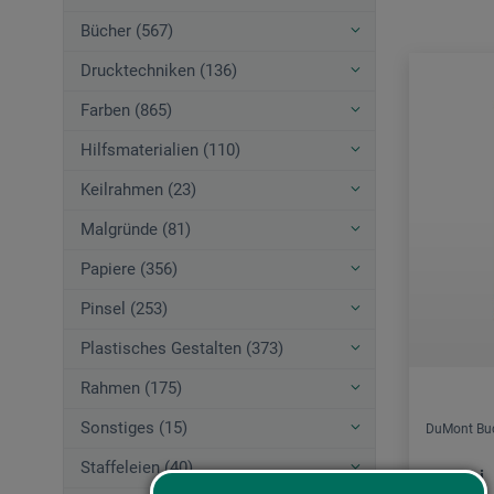
Bücher (567)
Drucktechniken (136)
Farben (865)
Hilfsmaterialien (110)
Keilrahmen (23)
Malgründe (81)
Papiere (356)
Pinsel (253)
Plastisches Gestalten (373)
Rahmen (175)
Sonstiges (15)
DuMont Bu
Staffeleien (40)
Nagomi