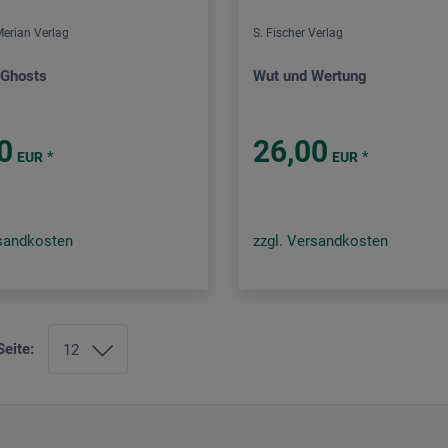
Merian Verlag
S. Fischer Verlag
 Ghosts
Wut und Wertung
0
26,00
*
*
EUR
EUR
rsandkosten
zzgl. Versandkosten
Seite: