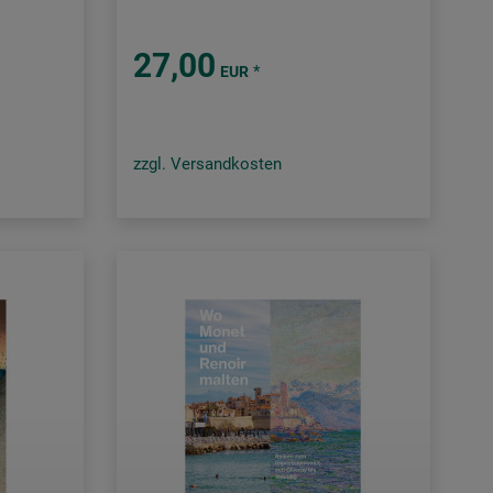
27,00
*
EUR
zzgl. Versandkosten