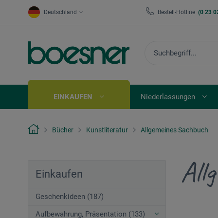
Deutschland
Bestell-Hotline
(0 23 0
EINKAUFEN
Niederlassungen
Bücher
Kunstliteratur
Allgemeines Sachbuch
All
Einkaufen
Geschenkideen (187)
Aufbewahrung, Präsentation (133)