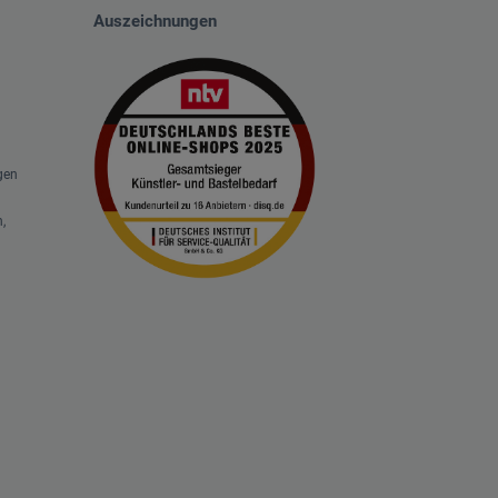
Auszeichnungen
gen
,