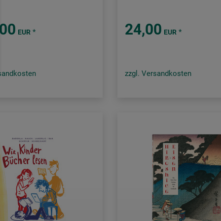
,00
24,00
*
*
EUR
EUR
rsandkosten
zzgl. Versandkosten