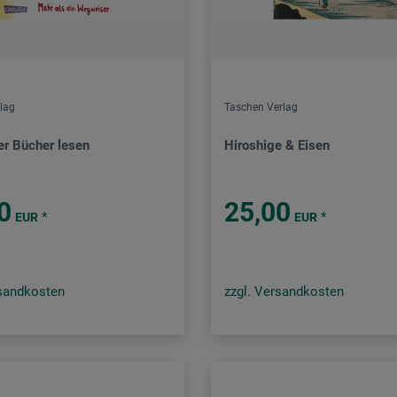
rlag
Taschen Verlag
er Bücher lesen
Hiroshige & Eisen
0
25,00
*
*
EUR
EUR
rsandkosten
zzgl. Versandkosten