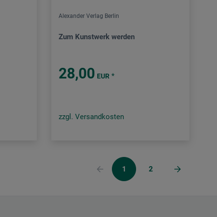
Alexander Verlag Berlin
Zum Kunstwerk werden
28,00
*
EUR
zzgl. Versandkosten
1
2