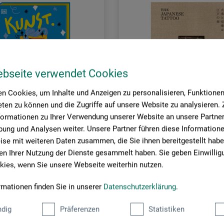
ebseite verwendet Cookies
n Cookies, um Inhalte und Anzeigen zu personalisieren, Funktionen 
ten zu können und die Zugriffe auf unsere Website zu analysieren
formationen zu Ihrer Verwendung unserer Website an unsere Partner 
ung und Analysen weiter. Unsere Partner führen diese Information
se mit weiteren Daten zusammen, die Sie ihnen bereitgestellt habe
dersley Verlag
Prestel Verlag
n Ihrer Nutzung der Dienste gesammelt haben. Sie geben Einwillig
ies, wenn Sie unsere Webseite weiterhin nutzen.
unkt. Ende
The Japanese Tattoo
rmationen finden Sie in unserer
Datenschutzerklärung
.
0
45,00
dig
Präferenzen
Statistiken
*
*
EUR
EUR