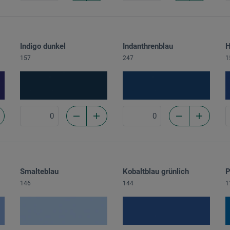
Indigo dunkel
Indanthrenblau
H
157
247
1
Smalteblau
Kobaltblau grünlich
P
146
144
1