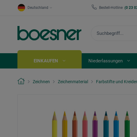
Deutschland
Bestell-Hotline
(0 23 0
EINKAUFEN
Niederlassungen
Zeichnen
Zeichenmaterial
Farbstifte und Kreide