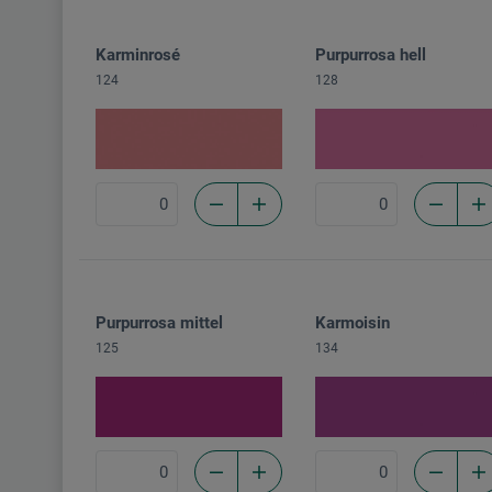
Karminrosé
Purpurrosa hell
124
128
Purpurrosa mittel
Karmoisin
125
134