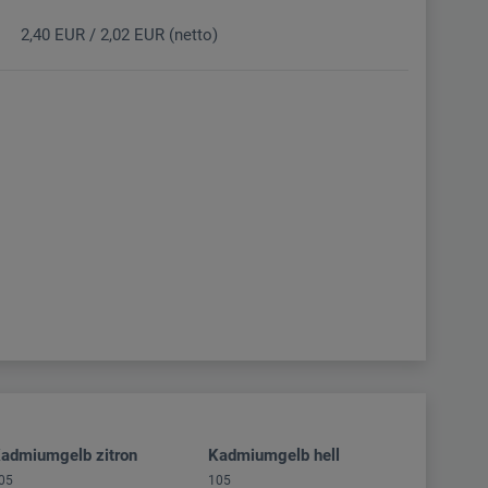
2,40 EUR / 2,02 EUR (netto)
admiumgelb zitron
Kadmiumgelb hell
05
105