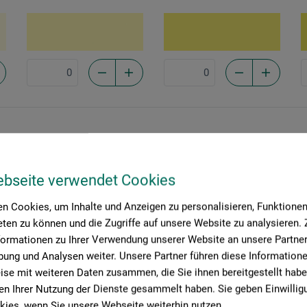
Kadmiumgelb dunkel
Chromgelb dunkel
K
108
109
1
ebseite verwendet Cookies
n Cookies, um Inhalte und Anzeigen zu personalisieren, Funktionen 
ten zu können und die Zugriffe auf unsere Website zu analysieren
formationen zu Ihrer Verwendung unserer Website an unsere Partner 
ung und Analysen weiter. Unsere Partner führen diese Information
se mit weiteren Daten zusammen, die Sie ihnen bereitgestellt habe
n Ihrer Nutzung der Dienste gesammelt haben. Sie geben Einwillig
ies, wenn Sie unsere Webseite weiterhin nutzen.