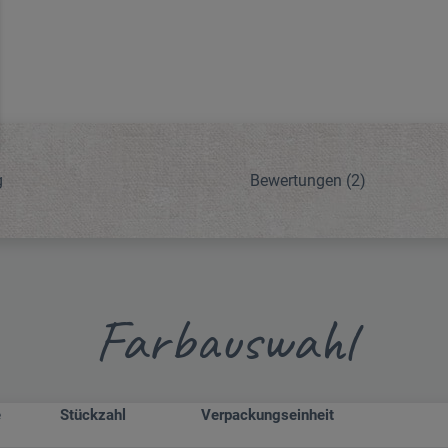
g
Bewertungen
(2)
Farbauswahl
e
Stückzahl
Verpackungseinheit