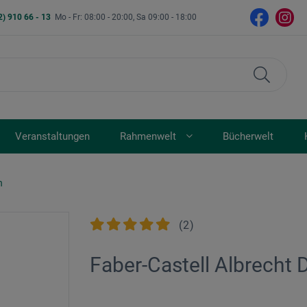
2) 910 66 - 13
Mo - Fr: 08:00 - 20:00, Sa 09:00 - 18:00
Veranstaltungen
Rahmenwelt
Bücherwelt
n
(
2
)
Faber-Castell Albrecht D