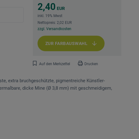
2,40
EUR
inkl. 19% Mwst
Nettopreis: 2,02 EUR
zzgl. Versandkosten
ZUR FARBAUSWAHL
Auf den Merkzettel
Drucken
sste, extra bruchgeschützte, pigmentreiche Künstler-
rvermalbare, dicke Mine (Ø 3,8 mm) mit ge­schmeidigem,