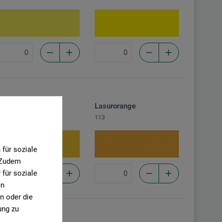
admiumorange
Lasurorange
11
113
für soziale
. Zudem
für soziale
en
n oder die
ung zu