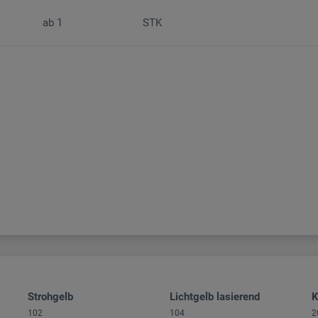
ab
1
STK
Strohgelb
Lichtgelb lasierend
K
102
104
2