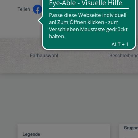
Teilen
Farbauswahl
Beschreibun
Grupp
Legende