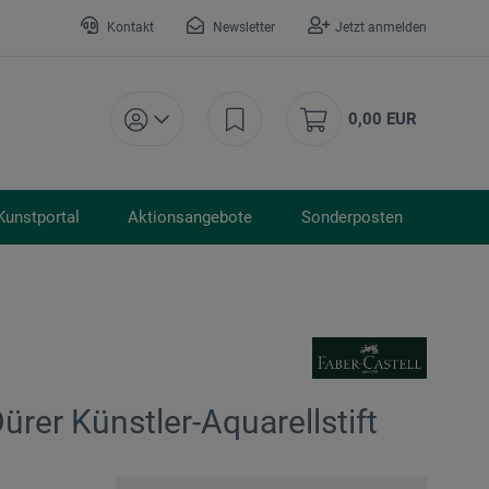
Kontakt
Newsletter
Jetzt anmelden
0,00 EUR
Kunstportal
Aktionsangebote
Sonderposten
ürer Künstler-Aquarellstift