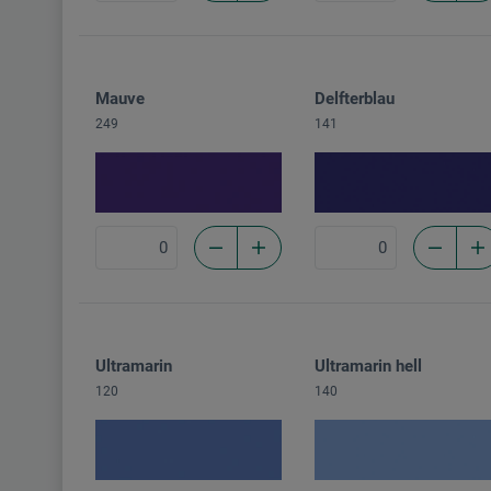
Mauve
Delfterblau
249
141
Ultramarin
Ultramarin hell
120
140