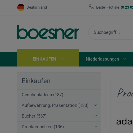
Deutschland
Bestell-Hotline
(0 23 0
EINKAUFEN
Niederlassungen
Einkaufen
Pro
Geschenkideen (187)
Aufbewahrung, Präsentation (133)
Bücher (567)
Drucktechniken (136)