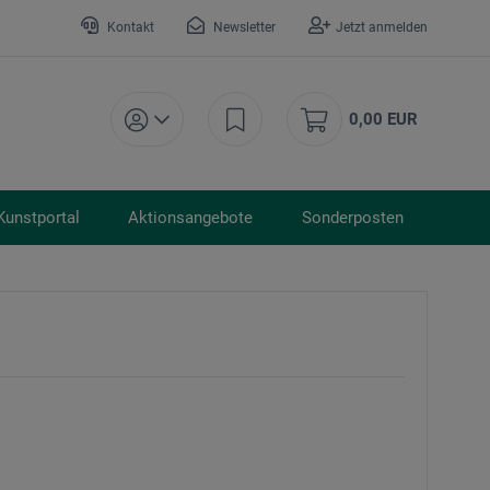
Kontakt
Newsletter
Jetzt anmelden
0,00 EUR
Kunstportal
Aktionsangebote
Sonderposten