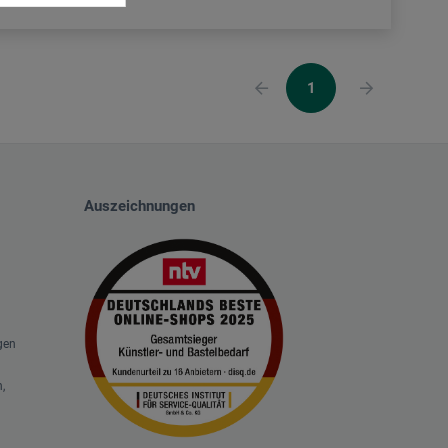
1
Auszeichnungen
gen
,