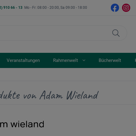
2) 910 66 - 13
Mo - Fr: 08:00 - 20:00, Sa 09:00 - 18:00
Veranstaltungen
Rahmenwelt
Bücherwelt
dukte von Adam Wieland