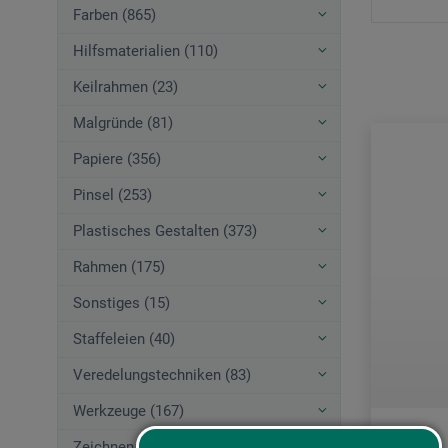
Farben (865)
Hilfsmaterialien (110)
Keilrahmen (23)
Malgründe (81)
Papiere (356)
Pinsel (253)
Plastisches Gestalten (373)
Rahmen (175)
Sonstiges (15)
Staffeleien (40)
Veredelungstechniken (83)
Werkzeuge (167)
Zeichnen (580)