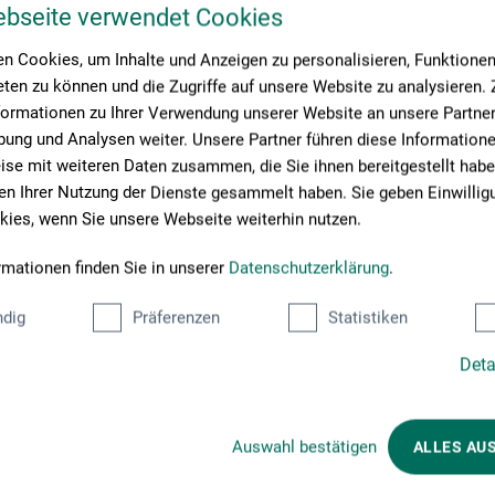
ebseite verwendet Cookies
n Cookies, um Inhalte und Anzeigen zu personalisieren, Funktionen 
ten zu können und die Zugriffe auf unsere Website zu analysieren
formationen zu Ihrer Verwendung unserer Website an unsere Partner 
ung und Analysen weiter. Unsere Partner führen diese Information
se mit weiteren Daten zusammen, die Sie ihnen bereitgestellt habe
n Ihrer Nutzung der Dienste gesammelt haben. Sie geben Einwillig
ies, wenn Sie unsere Webseite weiterhin nutzen.
and
rmationen finden Sie in unserer
Datenschutzerklärung
.
rtisch-Set
dig
Präferenzen
Statistiken
Deta
00
*
EUR
Auswahl bestätigen
ALLES AU
rsandkosten