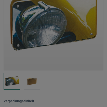
Verpackungseinheit