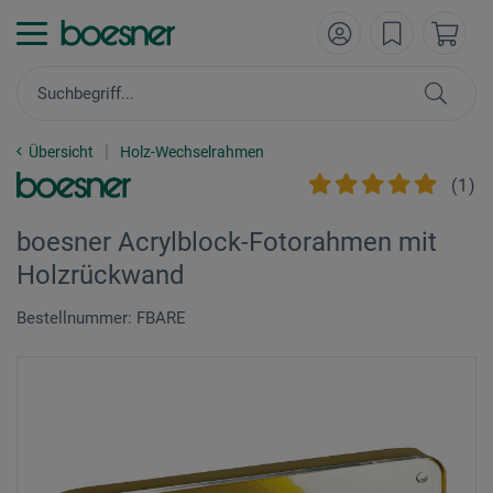
Übersicht
Holz-Wechselrahmen
(
1
)
boesner Acrylblock-Fotorahmen mit
Holzrückwand
Bestellnummer: FBARE