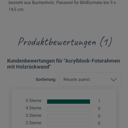
besteht aus Buchenholz. Passend für Bildformate bis 9 x
14,5 cm.
Produktbewertungen (1)
Kundenbewertungen für "Acrylblock-Fotorahmen
mit Holzrückwand"
Sortierung:
5 Sterne
1
4 Sterne
0
3 Sterne
0
2 Sterne
0