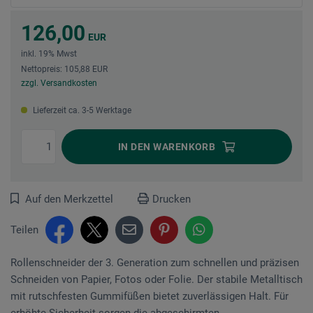
126,00
EUR
inkl. 19% Mwst
Nettopreis: 105,88 EUR
zzgl. Versandkosten
Lieferzeit ca. 3-5 Werktage
IN DEN
WARENKORB
Auf den Merkzettel
Drucken
Teilen
Rollenschneider der 3. Generation zum schnellen und präzisen
Schneiden von Papier, Fotos oder Folie. Der stabile Metalltisch
mit rutschfesten Gummifüßen bietet zuverlässigen Halt. Für
erhöhte Sicherheit sorgen die abgeschirmten...