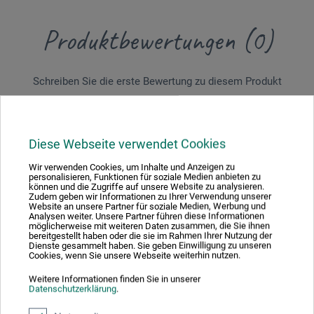
Produktbewertungen (0)
Schreiben Sie die erste Bewertung zu diesem Produkt
JETZT PRODUKT BEWERTEN
Diese Webseite verwendet Cookies
Wir verwenden Cookies, um Inhalte und Anzeigen zu
personalisieren, Funktionen für soziale Medien anbieten zu
können und die Zugriffe auf unsere Website zu analysieren.
Zudem geben wir Informationen zu Ihrer Verwendung unserer
Website an unsere Partner für soziale Medien, Werbung und
Analysen weiter. Unsere Partner führen diese Informationen
Hersteller-Kontakt
möglicherweise mit weiteren Daten zusammen, die Sie ihnen
bereitgestellt haben oder die sie im Rahmen Ihrer Nutzung der
Dienste gesammelt haben. Sie geben Einwilligung zu unseren
Cookies, wenn Sie unsere Webseite weiterhin nutzen.
Hier finden Sie die Kontaktdaten des Herstellers zu
diesem Produkt.
Weitere Informationen finden Sie in unserer
Datenschutzerklärung
.