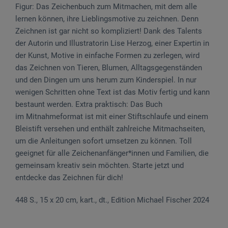
Figur: Das Zeichenbuch zum Mitmachen, mit dem alle
lernen können, ihre Lieblingsmotive zu zeichnen. Denn
Zeichnen ist gar nicht so kompliziert! Dank des Talents
der Autorin und Illustratorin Lise Herzog, einer Expertin in
der Kunst, Motive in einfache Formen zu zerlegen, wird
das Zeichnen von Tieren, Blumen, Alltagsgegenständen
und den Dingen um uns herum zum Kinderspiel. In nur
wenigen Schritten ohne Text ist das Motiv fertig und kann
bestaunt werden. Extra praktisch: Das Buch
im Mitnahmeformat ist mit einer Stiftschlaufe und einem
Bleistift versehen und enthält zahlreiche Mitmachseiten,
um die Anleitungen sofort umsetzen zu können. Toll
geeignet für alle Zeichenanfänger*innen und Familien, die
gemeinsam kreativ sein möchten. Starte jetzt und
entdecke das Zeichnen für dich!
448 S., 15 x 20 cm, kart., dt., Edition Michael Fischer 2024