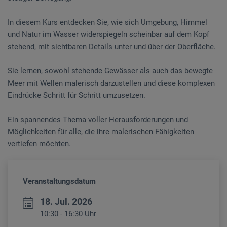
In diesem Kurs entdecken Sie, wie sich Umgebung, Himmel
und Natur im Wasser widerspiegeln scheinbar auf dem Kopf
stehend, mit sichtbaren Details unter und über der Oberfläche.
Sie lernen, sowohl stehende Gewässer als auch das bewegte
Meer mit Wellen malerisch darzustellen und diese komplexen
Eindrücke Schritt für Schritt umzusetzen.
Ein spannendes Thema voller Herausforderungen und
Möglichkeiten für alle, die ihre malerischen Fähigkeiten
vertiefen möchten.
Veranstaltungsdatum
18. Jul. 2026
10:30 - 16:30 Uhr