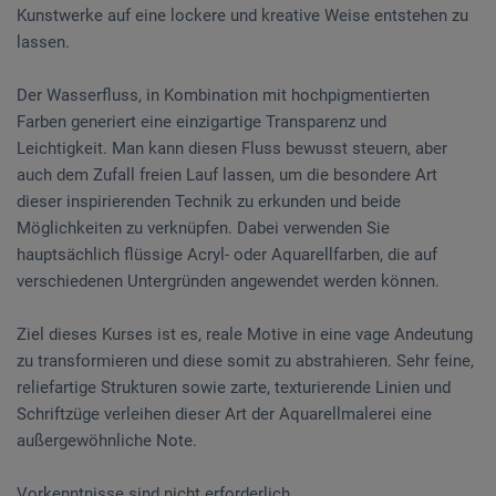
Kunstwerke auf eine lockere und kreative Weise entstehen zu
lassen.
Der Wasserfluss, in Kombination mit hochpigmentierten
Farben generiert eine einzigartige Transparenz und
Leichtigkeit. Man kann diesen Fluss bewusst steuern, aber
auch dem Zufall freien Lauf lassen, um die besondere Art
dieser inspirierenden Technik zu erkunden und beide
Möglichkeiten zu verknüpfen. Dabei verwenden Sie
hauptsächlich flüssige Acryl- oder Aquarellfarben, die auf
verschiedenen Untergründen angewendet werden können.
Ziel dieses Kurses ist es, reale Motive in eine vage Andeutung
zu transformieren und diese somit zu abstrahieren. Sehr feine,
reliefartige Strukturen sowie zarte, texturierende Linien und
Schriftzüge verleihen dieser Art der Aquarellmalerei eine
außergewöhnliche Note.
Vorkenntnisse sind nicht erforderlich.