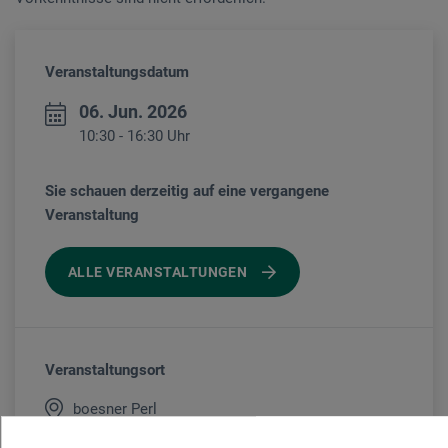
Veranstaltungsdatum
06. Jun. 2026
10:30 - 16:30 Uhr
Sie schauen derzeitig auf eine vergangene
Veranstaltung
ALLE VERANSTALTUNGEN
Veranstaltungsort
boesner Perl