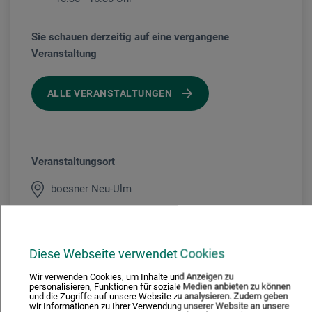
Sie schauen derzeitig auf eine vergangene
Veranstaltung
ALLE VERANSTALTUNGEN
Veranstaltungsort
boesner Neu-Ulm
Veranstaltungsleiter/in
Diese Webseite verwendet Cookies
Anette Leutloff
Wir verwenden Cookies, um Inhalte und Anzeigen zu
personalisieren, Funktionen für soziale Medien anbieten zu können
und die Zugriffe auf unsere Website zu analysieren. Zudem geben
wir Informationen zu Ihrer Verwendung unserer Website an unsere