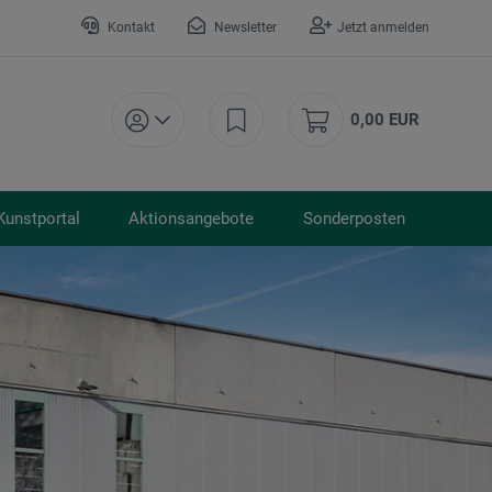
Kontakt
Newsletter
Jetzt anmelden
0,00 EUR
Kunstportal
Aktionsangebote
Sonderposten