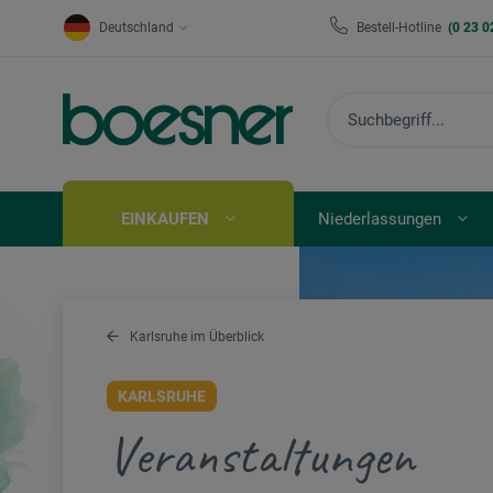
Deutschland
Bestell-Hotline
(0 23 0
EINKAUFEN
Niederlassungen
Karlsruhe im Überblick
KARLSRUHE
Veranstaltungen