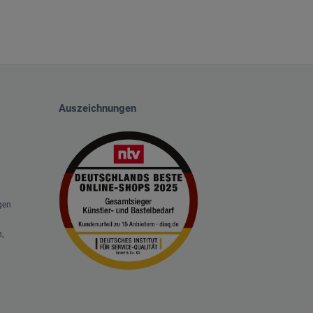
Auszeichnungen
gen
,