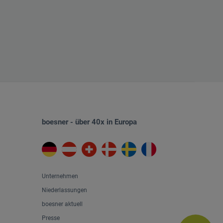
boesner - über 40x in Europa
Unternehmen
Niederlassungen
boesner aktuell
Presse