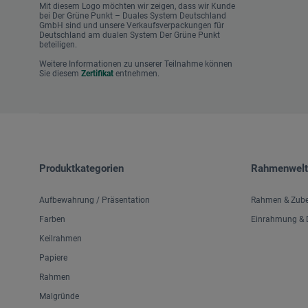
Mit diesem Logo möchten wir zeigen, dass wir Kunde
bei Der Grüne Punkt – Duales System Deutschland
GmbH sind und unsere Verkaufsverpackungen für
Deutschland am dualen System Der Grüne Punkt
beteiligen.
Weitere Informationen zu unserer Teilnahme können
Sie diesem
Zertifikat
entnehmen.
Produktkategorien
Rahmenwelt
Aufbewahrung / Präsentation
Rahmen & Zub
Farben
Einrahmung & D
Keilrahmen
Papiere
Rahmen
Malgründe