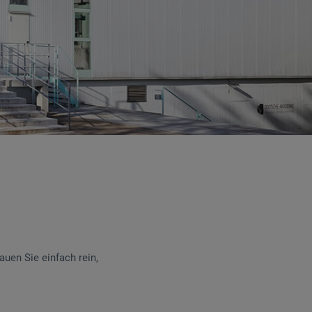
uen Sie einfach rein,