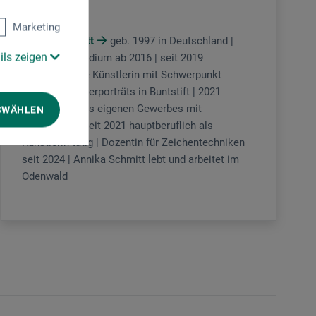
Zeichnen
Marketing
Annika Schmitt
geb. 1997 in Deutschland |
ils zeigen
Architekturstudium ab 2016 | seit 2019
freischaffende Künstlerin mit Schwerpunkt
realistische Tierporträts in Buntstift | 2021
Gründung eines eigenen Gewerbes mit
SWÄHLEN
Onlineshop | seit 2021 hauptberuflich als
Künstlerin tätig | Dozentin für Zeichentechniken
seit 2024 | Annika Schmitt lebt und arbeitet im
Odenwald