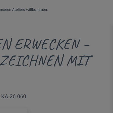
 unseren Ateliers willkommen.
EN ERWECKEN –
 ZEICHNEN MIT
| KA-26-060