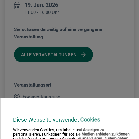
19. Jun. 2026
11:00 - 16:00 Uhr
Sie schauen derzeitig auf eine vergangene
Veranstaltung
ALLE VERANSTALTUNGEN
Veranstaltungsort
boesner Karlsruhe
Diese Webseite verwendet Cookies
Veranstaltungsleiter/in
Wir verwenden Cookies, um Inhalte und Anzeigen zu
personalisieren, Funktionen für soziale Medien anbieten zu können
Optik
und die Zugriffe auf unsere Website zu analysieren. Zudem geben