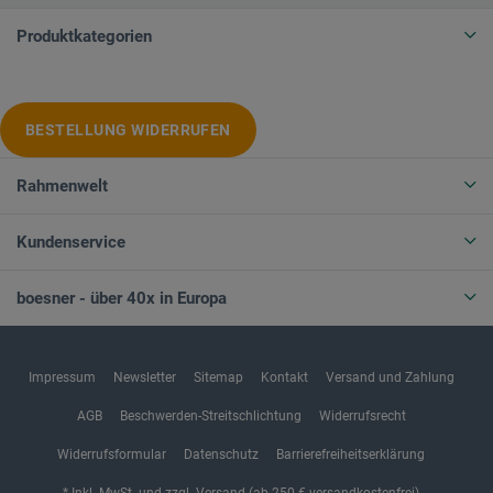
Produktkategorien
BESTELLUNG WIDERRUFEN
Rahmenwelt
Kundenservice
boesner - über 40x in Europa
Impressum
Newsletter
Sitemap
Kontakt
Versand und Zahlung
AGB
Beschwerden-Streitschlichtung
Widerrufsrecht
Widerrufsformular
Datenschutz
Barrierefreiheitserklärung