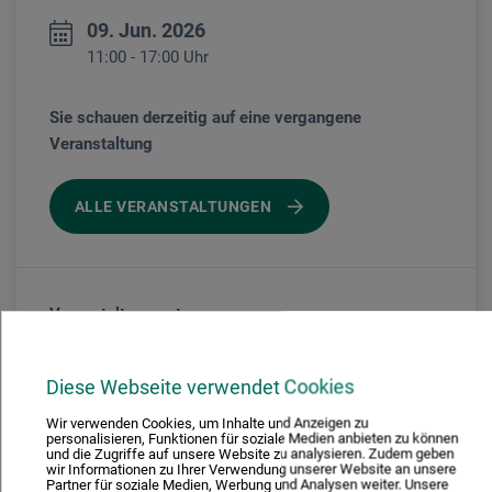
09. Jun. 2026
11:00 - 17:00 Uhr
Sie schauen derzeitig auf eine vergangene
Veranstaltung
ALLE VERANSTALTUNGEN
Veranstaltungsort
boesner Forstinning
Diese Webseite verwendet Cookies
Wir verwenden Cookies, um Inhalte und Anzeigen zu
personalisieren, Funktionen für soziale Medien anbieten zu können
Kursgebühr
und die Zugriffe auf unsere Website zu analysieren. Zudem geben
wir Informationen zu Ihrer Verwendung unserer Website an unsere
Partner für soziale Medien, Werbung und Analysen weiter. Unsere