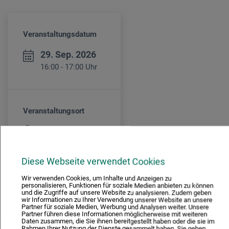
Veranstaltungsdatum
29. Sep. 2026
16:00 - 17:00 Uhr
Veranstaltungsort
boesner Forstinning
Diese Webseite verwendet Cookies
Veranstaltungsleiter/in
Wir verwenden Cookies, um Inhalte und Anzeigen zu
personalisieren, Funktionen für soziale Medien anbieten zu können
und die Zugriffe auf unsere Website zu analysieren. Zudem geben
Friederike Wichert
wir Informationen zu Ihrer Verwendung unserer Website an unsere
Partner für soziale Medien, Werbung und Analysen weiter. Unsere
Partner führen diese Informationen möglicherweise mit weiteren
Daten zusammen, die Sie ihnen bereitgestellt haben oder die sie im
Rahmen Ihrer Nutzung der Dienste gesammelt haben. Sie geben