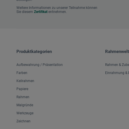
Weitere Informationen zu unserer Teilnahme können
Sie diesem
Zertifikat
entnehmen.
Produktkategorien
Rahmenwelt
Aufbewahrung / Präsentation
Rahmen & Zub
Farben
Einrahmung & D
Keilrahmen
Papiere
Rahmen
Malgründe
Werkzeuge
Zeichnen