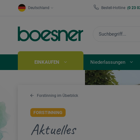
Deutschland
Bestell-Hotline
(0 23 0
EINKAUFEN
Niederlassungen
Forstinning im Überblick
FORSTINNING
Aktuelles