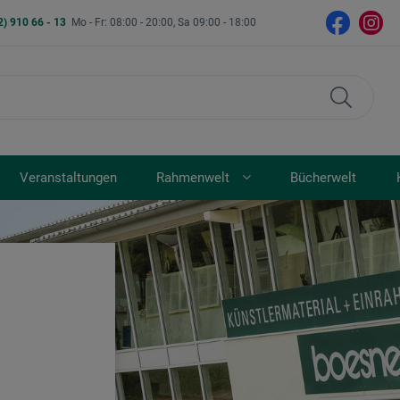
2) 910 66 - 13
Mo - Fr: 08:00 - 20:00, Sa 09:00 - 18:00
Veranstaltungen
Rahmenwelt
Bücherwelt