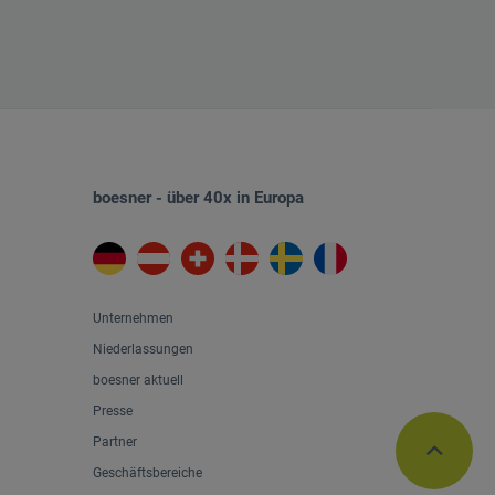
boesner - über 40x in Europa
Unternehmen
Niederlassungen
boesner aktuell
Presse
Partner
Geschäftsbereiche