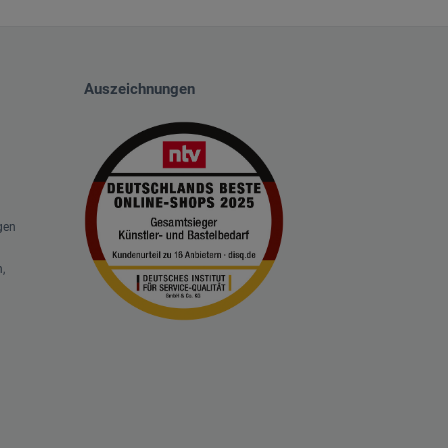
Auszeichnungen
gen
,