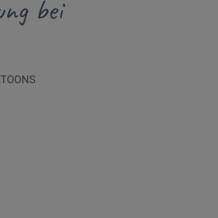
ung bei
RTOONS