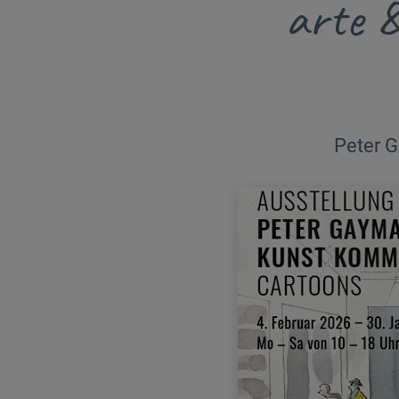
arte &
Peter