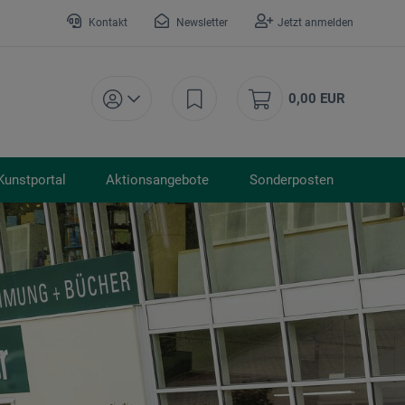
Kontakt
Newsletter
Jetzt anmelden
0,00 EUR
Kunstportal
Aktionsangebote
Sonderposten