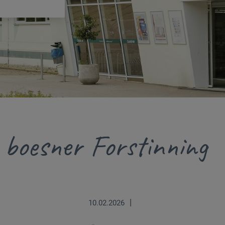
s boesner Forstinning
|
10.02.2026