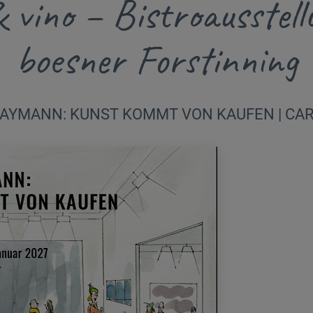
 vino – Bistroausstell
boesner Forstinning
 GAYMANN: KUNST KOMMT VON KAUFEN | CA