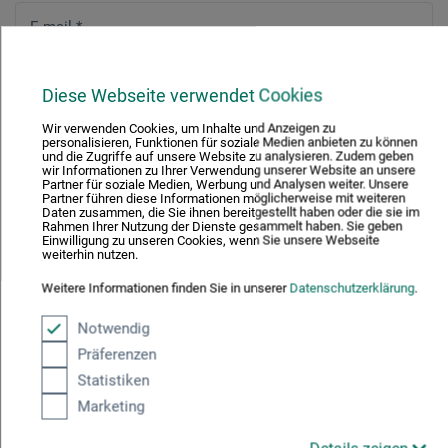
E-mail
*
Diese Webseite verwendet Cookies
Telefonnummer
*
Wir verwenden Cookies, um Inhalte und Anzeigen zu
personalisieren, Funktionen für soziale Medien anbieten zu können
und die Zugriffe auf unsere Website zu analysieren. Zudem geben
wir Informationen zu Ihrer Verwendung unserer Website an unsere
Partner für soziale Medien, Werbung und Analysen weiter. Unsere
Kundendaten
Partner führen diese Informationen möglicherweise mit weiteren
Daten zusammen, die Sie ihnen bereitgestellt haben oder die sie im
Rahmen Ihrer Nutzung der Dienste gesammelt haben. Sie geben
Einwilligung zu unseren Cookies, wenn Sie unsere Webseite
Kundennummer
weiterhin nutzen.
Weitere Informationen finden Sie in unserer
Datenschutzerklärung
.
Notwendig
Anzahl Teilnehmer
*
Präferenzen
Statistiken
Marketing
Zulassungen