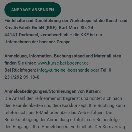
ANFRAGE ABSENDEN
Für Inhalte und Durchführung der Workshops ist die Kunst- und
KreativFabrik GmbH (KKF), Karl-Marx-Str. 24,
44141 Dortmund, verantwortlich – die KKF ist ein
Unternehmen der boesner-Gruppe.
Anmeldung, Information, Buchungsstand und Materiallisten
finden Sie unter:
www.kurse-bei-boesner.de
Bei Rückfragen:
info@kurse-bei-boesner.de
oder
Tel. 0
231/292 99 18-0
Anmeldebedingungen/Stornierungen von Kursen:
Die Anzahl der Teilnehmer ist begrenzt und richtet sich nach
den Räumlichkeiten und dem Kurskonzept. Ihre Buchung kann
telefonisch, per E-Mail oder über das Web erfolgen. Die
Berücksichtigung der Anmeldung erfolgt in der Reihenfolge
des Eingangs. Ihre Anmeldung ist verbindlich. Der Kursvertrag