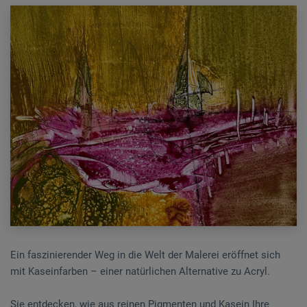
Ein faszinierender Weg in die Welt der Malerei eröffnet sich
mit Kaseinfarben – einer natürlichen Alternative zu Acryl.
Sie entdecken, wie aus reinen Pigmenten und Kasein Ihre