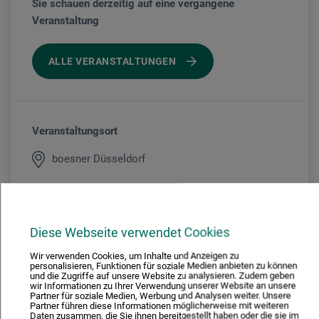
Sie schauen derzeitig auf eine vergangene
Veranstaltung
ALLE VERANSTALTUNGEN
Veranstaltungsort
boesner Düsseldorf
Veranstaltungsleiter/in
Diese Webseite verwendet Cookies
Bettina Reichert
Wir verwenden Cookies, um Inhalte und Anzeigen zu
personalisieren, Funktionen für soziale Medien anbieten zu können
und die Zugriffe auf unsere Website zu analysieren. Zudem geben
wir Informationen zu Ihrer Verwendung unserer Website an unsere
Partner für soziale Medien, Werbung und Analysen weiter. Unsere
Partner führen diese Informationen möglicherweise mit weiteren
Kursgebühr
Daten zusammen, die Sie ihnen bereitgestellt haben oder die sie im