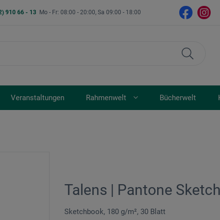
2) 910 66 - 13
Mo - Fr: 08:00 - 20:00, Sa 09:00 - 18:00
Veranstaltungen
Rahmenwelt
Bücherwelt
Talens | Pantone Sket
Sketchbook, 180 g/m², 30 Blatt