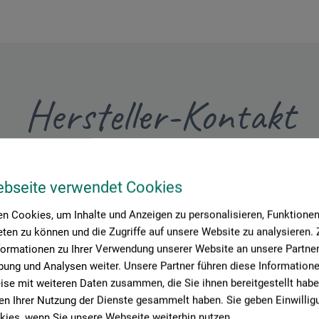
Hersteller-Kontakt
Hier finden Sie die Kontaktdaten des Herstellers zu diesem Produkt
ebseite verwendet Cookies
n Cookies, um Inhalte und Anzeigen zu personalisieren, Funktionen 
ten zu können und die Zugriffe auf unsere Website zu analysieren
formationen zu Ihrer Verwendung unserer Website an unsere Partner 
ung und Analysen weiter. Unsere Partner führen diese Information
se mit weiteren Daten zusammen, die Sie ihnen bereitgestellt habe
n Ihrer Nutzung der Dienste gesammelt haben. Sie geben Einwillig
ies, wenn Sie unsere Webseite weiterhin nutzen.