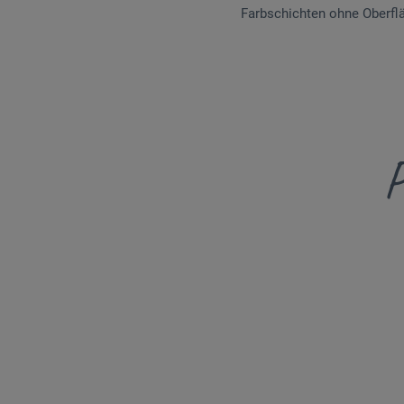
Farbschichten ohne Oberfl
P