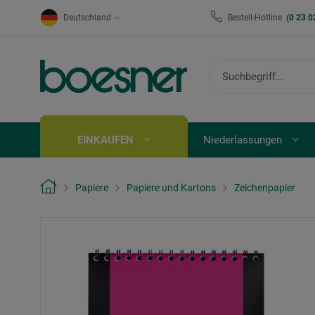
Deutschland
Bestell-Hotline
(0 23 0
EINKAUFEN
Niederlassungen
Papiere
Papiere und Kartons
Zeichenpapier