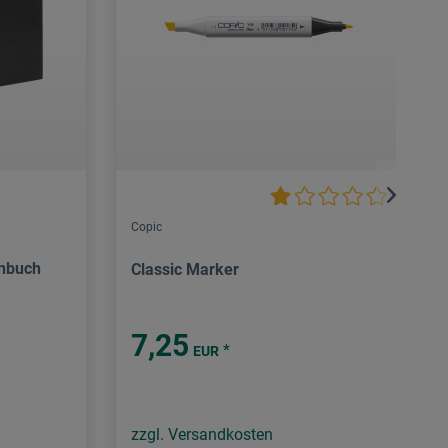
Copic
enbuch
Classic Marker
7,25
*
EUR
zzgl. Versandkosten