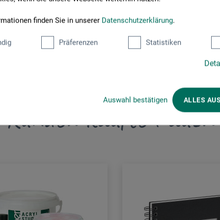
rmationen finden Sie in unserer
Datenschutzerklärung
.
dig
Präferenzen
Statistiken
Deta
Auswahl bestätigen
ALLES AU
Kunden kauften auch