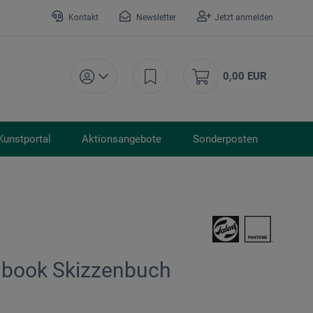
Kontakt
Newsletter
Jetzt anmelden
0,00 EUR
Kunstportal
Aktionsangebote
Sonderposten
chbook Skizzenbuch