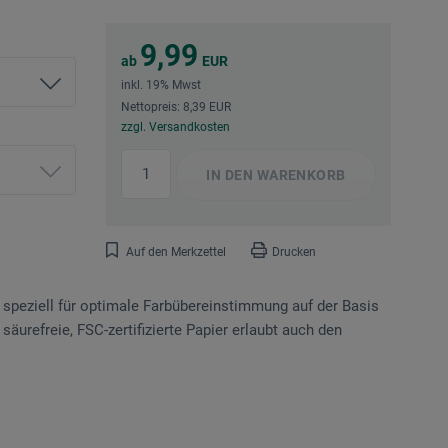
9,99
ab
EUR
inkl. 19% Mwst
Nettopreis: 8,39 EUR
zzgl. Versandkosten
IN DEN
WARENKORB
Auf den Merkzettel
Drucken
speziell für optimale Farbübereinstimmung auf der Basis
urefreie, FSC-zertifizierte Papier erlaubt auch den