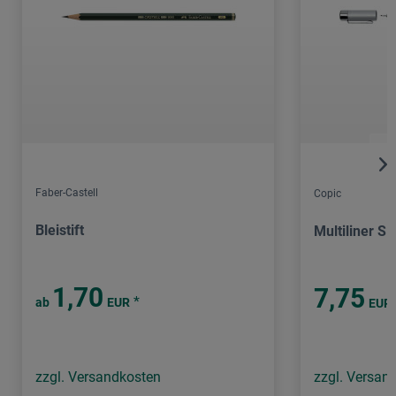
Faber-Castell
Copic
Bleistift
Multiliner SP
1,70
7,75
*
ab
EUR
EUR
zzgl. Versandkosten
zzgl. Versan