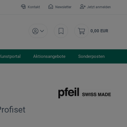
Kontakt
Newsletter
Jetzt anmelden
0,00 EUR
Kunstportal
Aktionsangebote
Sonderposten
rofiset