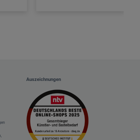
Auszeichnungen
gen
,