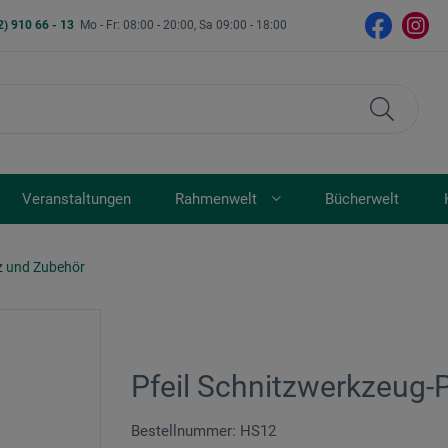
2) 910 66 - 13
Mo - Fr: 08:00 - 20:00, Sa 09:00 - 18:00
Veranstaltungen
Rahmenwelt
Bücherwelt
z und Zubehör
Pfeil Schnitzwerkzeug-P
Bestellnummer: HS12