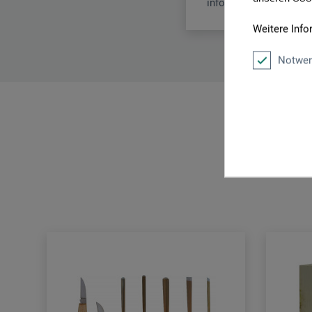
info@pfeiltools.com
Weitere Info
Notwen