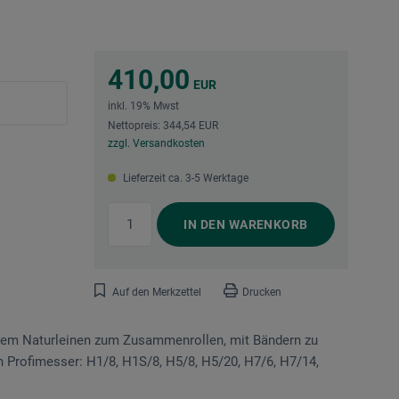
410,00
EUR
inkl. 19% Mwst
Nettopreis: 344,54 EUR
zzgl. Versandkosten
Lieferzeit ca. 3-5 Werktage
IN DEN
WARENKORB
Auf den Merkzettel
Drucken
stem Naturleinen zum Zusammenrollen, mit Bändern zu
ten Profimesser: H1/8, H1S/8, H5/8, H5/20, H7/6, H7/14,