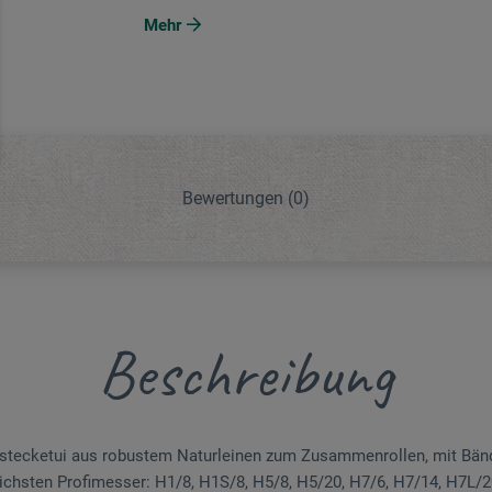
Mehr
Bewertungen
(0)
Beschreibung
nstecketui aus robustem Naturleinen zum Zusammenrollen, mit Bänd
lichs­ten Profimesser: H1/8, H1S/8, H5/8, H5/20, H7/6, H7/14, H7L/