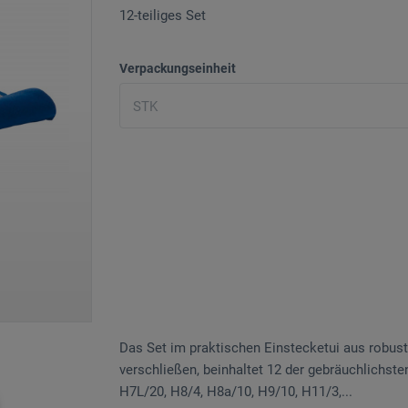
12-teiliges Set
Verpackungseinheit
Das Set im praktischen Einstecketui aus robu
verschließen, beinhaltet 12 der gebräuch­lichs­
H7L/20, H8/4, H8a/10, H9/10, H11/3,...