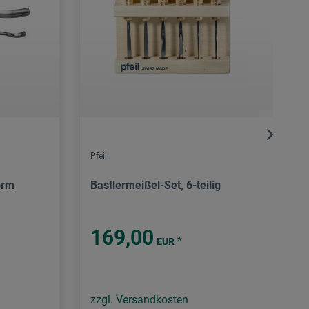
Pfeil
orm
Bastlermeißel-Set, 6-teilig
169,00
*
EUR
zzgl. Versandkosten