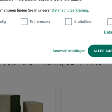
rmationen finden Sie in unserer
Datenschutzerklärung
.
dig
Präferenzen
Statistiken
Deta
Auswahl bestätigen
ALLES AU
Kunden kauften auch