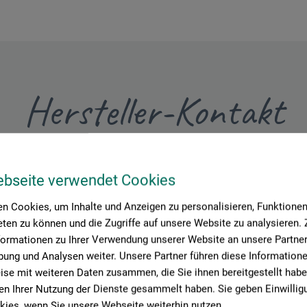
Hersteller-Kontakt
Hier finden Sie die Kontaktdaten des Herstellers zu diesem Produkt
ebseite verwendet Cookies
n Cookies, um Inhalte und Anzeigen zu personalisieren, Funktionen 
iede und Werkzeugfabrikations AG
ten zu können und die Zugriffe auf unsere Website zu analysieren
formationen zu Ihrer Verwendung unserer Website an unsere Partner 
ung und Analysen weiter. Unsere Partner führen diese Information
se mit weiteren Daten zusammen, die Sie ihnen bereitgestellt habe
n Ihrer Nutzung der Dienste gesammelt haben. Sie geben Einwillig
ies, wenn Sie unsere Webseite weiterhin nutzen.