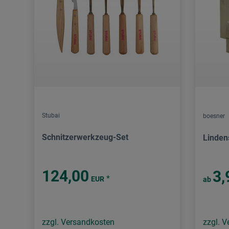
Stubai
boesner
Schnitzerwerkzeug-Set
Linden
124,00
3,
*
EUR
ab
zzgl. Versandkosten
zzgl. 