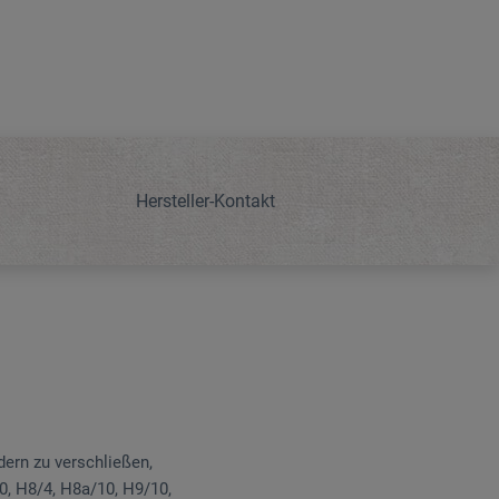
Hersteller-Kontakt
ern zu verschließen,
20, H8/4, H8a/10, H9/10,