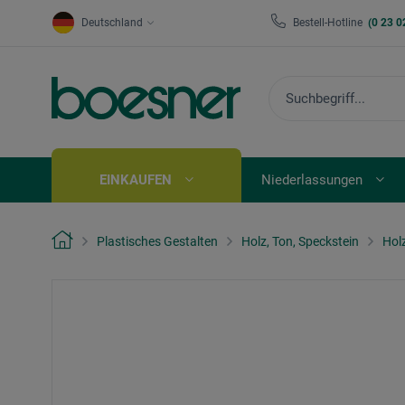
Deutschland
Bestell-Hotline
(0 23 0
EINKAUFEN
Niederlassungen
Plastisches Gestalten
Holz, Ton, Speckstein
Hol