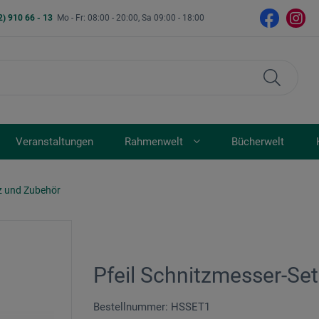
2) 910 66 - 13
Mo - Fr: 08:00 - 20:00, Sa 09:00 - 18:00
Veranstaltungen
Rahmenwelt
Bücherwelt
z und Zubehör
Pfeil Schnitzmesser-Set
Bestellnummer: HSSET1