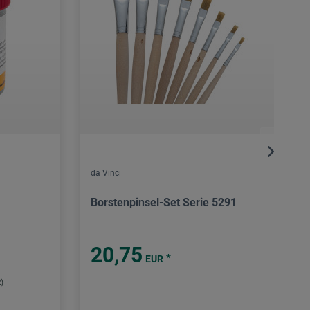
da Vinci
Borstenpinsel-Set Serie 5291
20,75
*
EUR
)