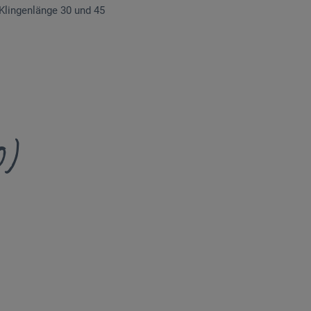
 Klingenlänge 30 und 45
0)