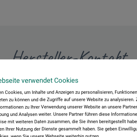
Hersteller-Kontakt
ebseite verwendet Cookies
Hier finden Sie die Kontaktdaten des Herstellers zu diesem Produkt
n Cookies, um Inhalte und Anzeigen zu personalisieren, Funktionen 
ten zu können und die Zugriffe auf unsere Website zu analysieren
iede und Werkzeugfabrikations AG
formationen zu Ihrer Verwendung unserer Website an unsere Partner 
ung und Analysen weiter. Unsere Partner führen diese Information
se mit weiteren Daten zusammen, die Sie ihnen bereitgestellt habe
n Ihrer Nutzung der Dienste gesammelt haben. Sie geben Einwillig
ies, wenn Sie unsere Webseite weiterhin nutzen.