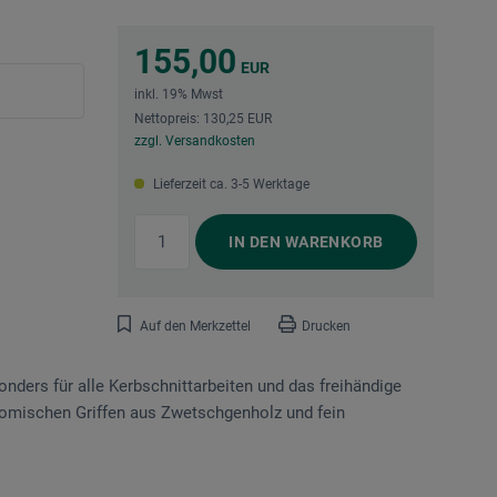
155,00
EUR
inkl. 19% Mwst
Nettopreis: 130,25 EUR
zzgl. Versandkosten
Lieferzeit ca. 3-5 Werktage
IN DEN
WARENKORB
Auf den Merkzettel
Drucken
nders für alle Kerbschnittarbeiten und das freihändige
nomischen Griffen aus Zwetschgenholz und fein