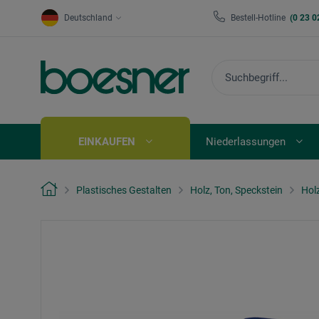
Deutschland
Bestell-Hotline
(0 23 0
EINKAUFEN
Niederlassungen
Plastisches Gestalten
Holz, Ton, Speckstein
Hol