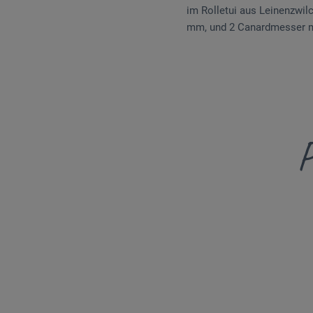
im Rolletui aus Leinenzwil
mm, und 2 Canardmesser mi
P