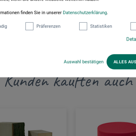
rmationen finden Sie in unserer
Datenschutzerklärung
.
dig
Präferenzen
Statistiken
Deta
Auswahl bestätigen
ALLES AU
Kunden kauften auch