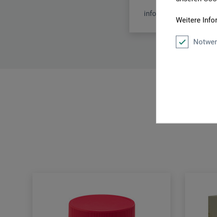
info@pfeiltools.com
Weitere Info
Notwen