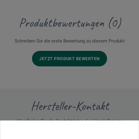
Produktbewertungen (0)
Schreiben Sie die erste Bewertung zu diesem Produkt
JETZT PRODUKT BEWERTEN
Hersteller-Kontakt
Hier finden Sie die Kontaktdaten des Herstellers zu
diesem Produkt.