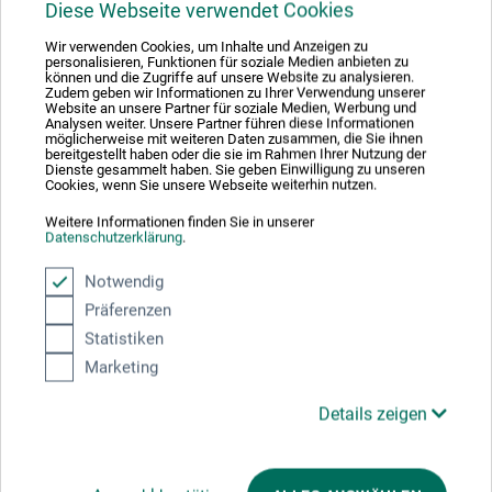
Diese Webseite verwendet Cookies
boesner GmbH distribution + logistics
Wir verwenden Cookies, um Inhalte und Anzeigen zu
personalisieren, Funktionen für soziale Medien anbieten zu
Liegnitzer Str. 17
können und die Zugriffe auf unsere Website zu analysieren.
Zudem geben wir Informationen zu Ihrer Verwendung unserer
58454 Witten
Website an unsere Partner für soziale Medien, Werbung und
Analysen weiter. Unsere Partner führen diese Informationen
möglicherweise mit weiteren Daten zusammen, die Sie ihnen
DEUTSCHLAND
bereitgestellt haben oder die sie im Rahmen Ihrer Nutzung der
Dienste gesammelt haben. Sie geben Einwilligung zu unseren
info.dl@boesner.com
Cookies, wenn Sie unsere Webseite weiterhin nutzen.
Weitere Informationen finden Sie in unserer
Datenschutzerklärung
.
Notwendig
Kunden kauften auch
Präferenzen
Statistiken
Marketing
Details zeigen