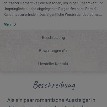
deutscher Romantiker, die auszogen, um in der Einsamkeit und
Ursprünglichkeit des abgelegenen Bergdorfes nahe Rom die
Kunst neu zu erfinden. Das eigentliche Wesen der deutschen...
Mehr
Beschreibung
Bewertungen
(0)
Hersteller-Kontakt
Beschreibung
Als ein paar romantische Aussteiger in